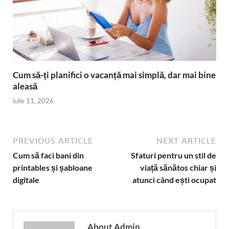
Cum să-ți planifici o vacanță mai simplă, dar mai bine
aleasă
iulie 11, 2026
PREVIOUS ARTICLE
NEXT ARTICLE
Cum să faci bani din
Sfaturi pentru un stil de
printables și șabloane
viață sănătos chiar și
digitale
atunci când ești ocupat
About Admin