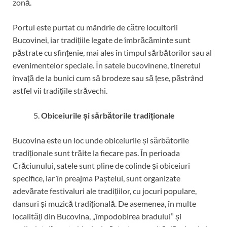
zonă.
Portul este purtat cu mândrie de către locuitorii
Bucovinei, iar tradițiile legate de îmbrăcăminte sunt
păstrate cu sfințenie, mai ales în timpul sărbătorilor sau al
evenimentelor speciale. În satele bucovinene, tineretul
învață de la bunici cum să brodeze sau să țese, păstrând
astfel vii tradițiile străvechi.
Obiceiurile și sărbătorile tradiționale
Bucovina este un loc unde obiceiurile și sărbătorile
tradiționale sunt trăite la fiecare pas. În perioada
Crăciunului, satele sunt pline de colinde și obiceiuri
specifice, iar în preajma Paștelui, sunt organizate
adevărate festivaluri ale tradițiilor, cu jocuri populare,
dansuri și muzică tradițională. De asemenea, în multe
localități din Bucovina, „împodobirea bradului” și