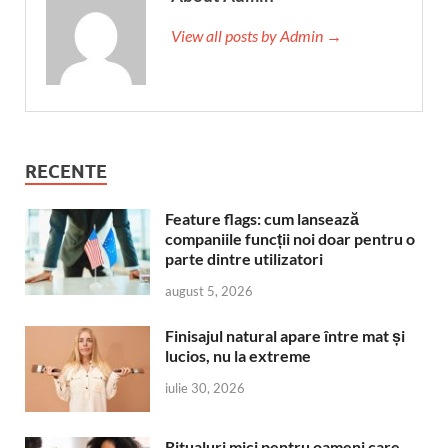
View all posts by Admin →
RECENTE
Feature flags: cum lansează
companiile funcții noi doar pentru o
parte dintre utilizatori
august 5, 2026
Finisajul natural apare între mat și
lucios, nu la extreme
iulie 30, 2026
Ritualuri mici pentru oameni care