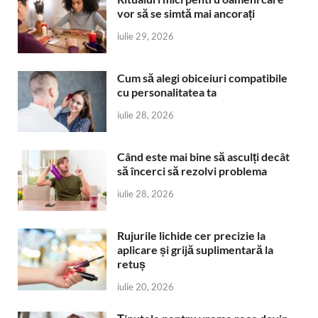
vor să se simtă mai ancorați
iulie 29, 2026
Cum să alegi obiceiuri compatibile
cu personalitatea ta
iulie 28, 2026
Când este mai bine să asculți decât
să încerci să rezolvi problema
iulie 28, 2026
Rujurile lichide cer precizie la
aplicare și grijă suplimentară la
retuș
iulie 20, 2026