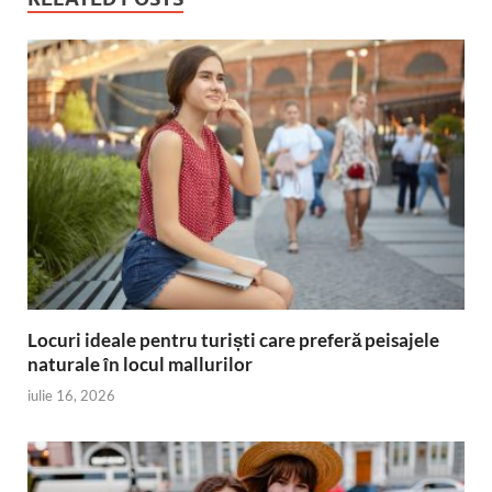
Locuri ideale pentru turiști care preferă peisajele
naturale în locul mallurilor
iulie 16, 2026