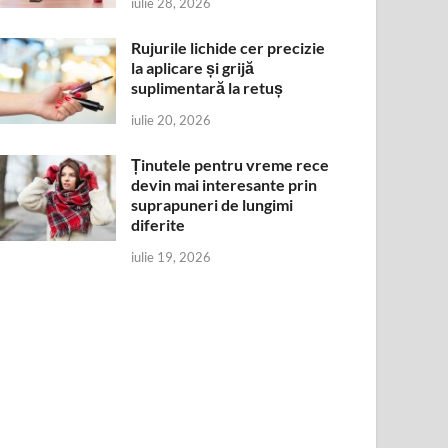
iulie 28, 2026
Rujurile lichide cer precizie
la aplicare și grijă
suplimentară la retuș
iulie 20, 2026
Ținutele pentru vreme rece
devin mai interesante prin
suprapuneri de lungimi
diferite
iulie 19, 2026