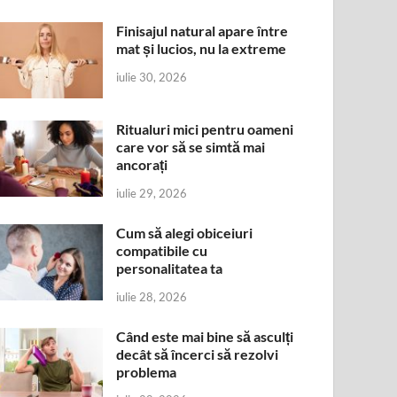
Finisajul natural apare între
mat și lucios, nu la extreme
iulie 30, 2026
Ritualuri mici pentru oameni
care vor să se simtă mai
ancorați
iulie 29, 2026
Cum să alegi obiceiuri
compatibile cu
personalitatea ta
iulie 28, 2026
Când este mai bine să asculți
decât să încerci să rezolvi
problema