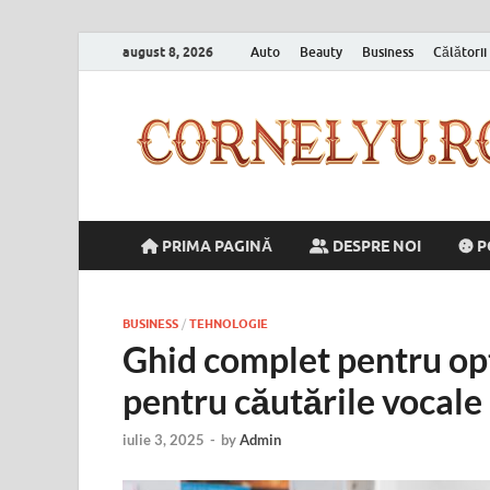
august 8, 2026
Auto
Beauty
Business
Călătorii
PRIMA PAGINĂ
DESPRE NOI
P
BUSINESS
/
TEHNOLOGIE
Ghid complet pentru opt
pentru căutările vocale
iulie 3, 2025
-
by
Admin