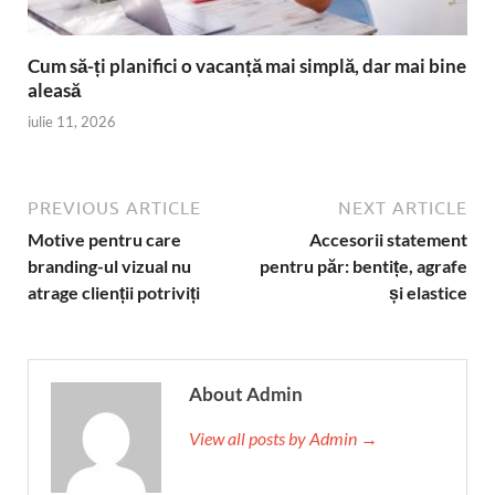
Cum să-ți planifici o vacanță mai simplă, dar mai bine
aleasă
iulie 11, 2026
PREVIOUS ARTICLE
NEXT ARTICLE
Motive pentru care
Accesorii statement
branding-ul vizual nu
pentru păr: bentițe, agrafe
atrage clienții potriviți
și elastice
About Admin
View all posts by Admin →