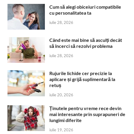
Cum să alegi obiceiuri compatibile
cu personalitatea ta
iulie 28, 2026
Când este mai bine să asculți decât
să încerci să rezolvi problema
iulie 28, 2026
Rujurile lichide cer precizie la
aplicare și grijă suplimentară la
retuș
iulie 20, 2026
Ținutele pentru vreme rece devin
mai interesante prin suprapuneri de
lungimi diferite
iulie 19, 2026