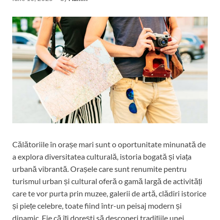
Călătoriile în orașe mari sunt o oportunitate minunată de
a explora diversitatea culturală, istoria bogată și viața
urbană vibrantă. Orașele care sunt renumite pentru
turismul urban și cultural oferă o gamă largă de activități
care te vor purta prin muzee, galerii de artă, clădiri istorice
și piețe celebre, toate fiind într-un peisaj modern și
dinamic. Fie că îți dorești să descoperi tradițiile unei