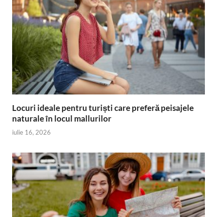
Locuri ideale pentru turiști care preferă peisajele
naturale în locul mallurilor
iulie 16, 2026