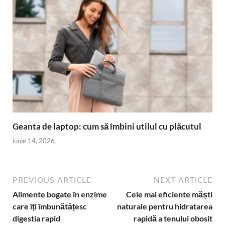
Geanta de laptop: cum să îmbini utilul cu plăcutul
iunie 14, 2026
PREVIOUS ARTICLE
NEXT ARTICLE
Alimente bogate în enzime
Cele mai eficiente măști
care îți îmbunătățesc
naturale pentru hidratarea
digestia rapid
rapidă a tenului obosit