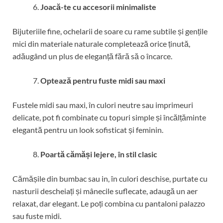
Joacă-te cu accesorii minimaliste
Bijuteriile fine, ochelarii de soare cu rame subtile și gențile
mici din materiale naturale completează orice ținută,
adăugând un plus de eleganță fără să o încarce.
Optează pentru fuste midi sau maxi
Fustele midi sau maxi, în culori neutre sau imprimeuri
delicate, pot fi combinate cu topuri simple și încălțăminte
elegantă pentru un look sofisticat și feminin.
Poartă cămăși lejere, în stil clasic
Cămășile din bumbac sau in, în culori deschise, purtate cu
nasturii descheiați și mânecile suflecate, adaugă un aer
relaxat, dar elegant. Le poți combina cu pantaloni palazzo
sau fuste midi.