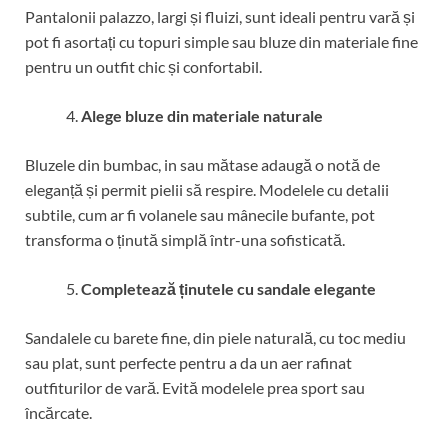
Pantalonii palazzo, largi și fluizi, sunt ideali pentru vară și
pot fi asortați cu topuri simple sau bluze din materiale fine
pentru un outfit chic și confortabil.
Alege bluze din materiale naturale
Bluzele din bumbac, in sau mătase adaugă o notă de
eleganță și permit pielii să respire. Modelele cu detalii
subtile, cum ar fi volanele sau mânecile bufante, pot
transforma o ținută simplă într-una sofisticată.
Completează ținutele cu sandale elegante
Sandalele cu barete fine, din piele naturală, cu toc mediu
sau plat, sunt perfecte pentru a da un aer rafinat
outfiturilor de vară. Evită modelele prea sport sau
încărcate.