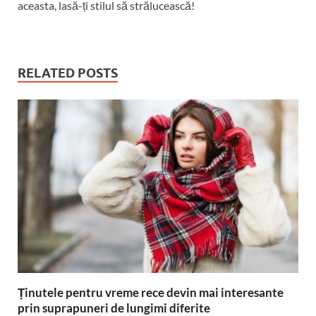
aceasta, lasă-ți stilul să strălucească!
RELATED POSTS
Ținutele pentru vreme rece devin mai interesante
prin suprapuneri de lungimi diferite