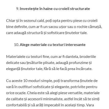
Investește în haine cu croieli structurate
Chiar și în sezonul cald, poți opta pentru piese cu croieli
bine definite, cum ar fi un sacou ușor sau o rochie cămașă,
care adaugă structură și sofisticare ținutelor tale.
Alege materiale cu texturi interesante
Materialele cu texturi fine, cum ar fi dantela, broderiile
delicate sau țesăturile plisate, adaugă profunzime și
eleganță ținutelor tale, fără să le facă prea încărcate.
Cu aceste 10 moduri simple, poți transforma ținutele de
vară în outfituri sofisticate și elegante, potrivite pentru
orice ocazie. Cheia este să alegi piese versatile, materiale
de calitate și accesorii minimaliste, astfel încât să te simți
confortabilă și să arăți impecabil în același timp. Vara