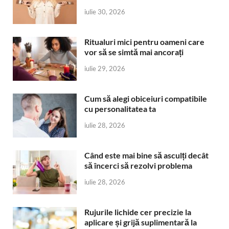
iulie 30, 2026
Ritualuri mici pentru oameni care
vor să se simtă mai ancorați
iulie 29, 2026
Cum să alegi obiceiuri compatibile
cu personalitatea ta
iulie 28, 2026
Când este mai bine să asculți decât
să încerci să rezolvi problema
iulie 28, 2026
Rujurile lichide cer precizie la
aplicare și grijă suplimentară la