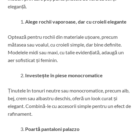
eleganță.
Alege rochii vaporoase, dar cu croieli elegante
Optează pentru rochii din materiale ușoare, precum
mătasea sau voalul, cu croieli simple, dar bine definite.
Modelele midi sau maxi, cu talie evidențiată, adaugă un
aer sofisticat și feminin.
Investește în piese monocromatice
Ținutele în tonuri neutre sau monocromatice, precum alb,
bej, crem sau albastru deschis, oferă un look curat și
elegant. Combină-le cu accesorii simple pentru un efect de
rafinament.
Poartă pantaloni palazzo