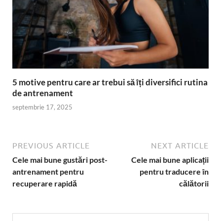
5 motive pentru care ar trebui să îți diversifici rutina
de antrenament
septembrie 17, 2025
PREVIOUS ARTICLE
NEXT ARTICLE
Cele mai bune gustări post-
Cele mai bune aplicații
antrenament pentru
pentru traducere în
recuperare rapidă
călătorii