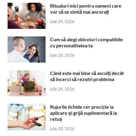
Ritualuri mici pentru oameni care
vor să se simtă mai ancorați
iulie 29, 2026
Cum să alegi obiceiuri compatibile
cu personalitatea ta
iulie 28, 2026
Când este mai bine să asculți decât
să încerci să rezolvi problema
iulie 28, 2026
Rujurile lichide cer precizie la
aplicare și grijă suplimentară la
retuș
iulie 20, 2026