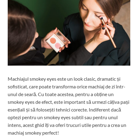
Machiajul smokey eyes este un look clasic, dramatic și
sofisticat, care poate transforma orice machiaj de zi într-
unul de seară. Cu toate acestea, pentru a obține un
smokey eyes de efect, este important să urmezi câțiva pași
esențiali și să folosești tehnici corecte. Indiferent dacă
optezi pentru un smokey eyes subtil sau pentru unul
intens, acest ghid îți va oferi trucuri utile pentru a crea un
machiaj smokey perfect!