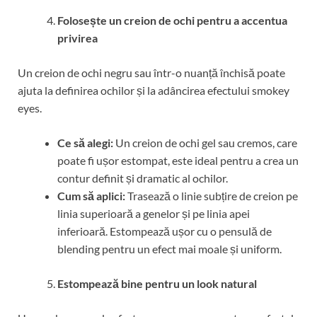
Folosește un creion de ochi pentru a accentua
privirea
Un creion de ochi negru sau într-o nuanță închisă poate
ajuta la definirea ochilor și la adâncirea efectului smokey
eyes.
Ce să alegi:
Un creion de ochi gel sau cremos, care
poate fi ușor estompat, este ideal pentru a crea un
contur definit și dramatic al ochilor.
Cum să aplici:
Trasează o linie subțire de creion pe
linia superioară a genelor și pe linia apei
inferioară. Estompează ușor cu o pensulă de
blending pentru un efect mai moale și uniform.
Estompează bine pentru un look natural