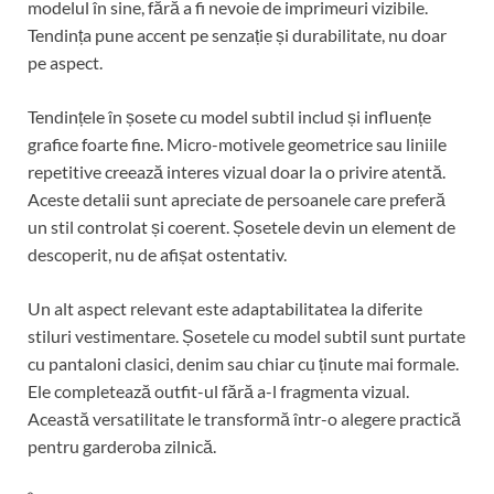
modelul în sine, fără a fi nevoie de imprimeuri vizibile.
Tendința pune accent pe senzație și durabilitate, nu doar
pe aspect.
Tendințele în șosete cu model subtil includ și influențe
grafice foarte fine. Micro-motivele geometrice sau liniile
repetitive creează interes vizual doar la o privire atentă.
Aceste detalii sunt apreciate de persoanele care preferă
un stil controlat și coerent. Șosetele devin un element de
descoperit, nu de afișat ostentativ.
Un alt aspect relevant este adaptabilitatea la diferite
stiluri vestimentare. Șosetele cu model subtil sunt purtate
cu pantaloni clasici, denim sau chiar cu ținute mai formale.
Ele completează outfit-ul fără a-l fragmenta vizual.
Această versatilitate le transformă într-o alegere practică
pentru garderoba zilnică.