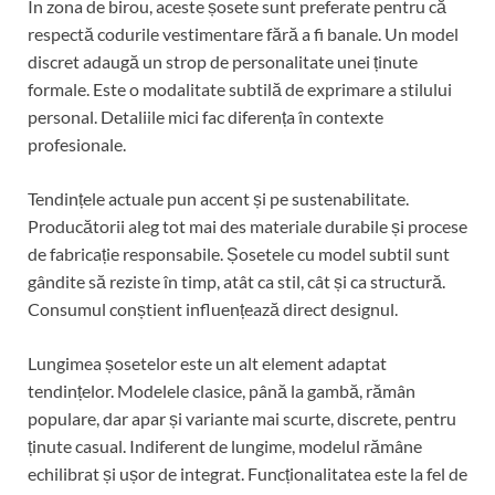
În zona de birou, aceste șosete sunt preferate pentru că
respectă codurile vestimentare fără a fi banale. Un model
discret adaugă un strop de personalitate unei ținute
formale. Este o modalitate subtilă de exprimare a stilului
personal. Detaliile mici fac diferența în contexte
profesionale.
Tendințele actuale pun accent și pe sustenabilitate.
Producătorii aleg tot mai des materiale durabile și procese
de fabricație responsabile. Șosetele cu model subtil sunt
gândite să reziste în timp, atât ca stil, cât și ca structură.
Consumul conștient influențează direct designul.
Lungimea șosetelor este un alt element adaptat
tendințelor. Modelele clasice, până la gambă, rămân
populare, dar apar și variante mai scurte, discrete, pentru
ținute casual. Indiferent de lungime, modelul rămâne
echilibrat și ușor de integrat. Funcționalitatea este la fel de