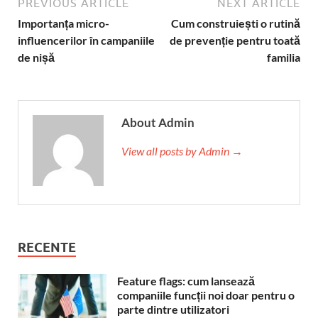
PREVIOUS ARTICLE
NEXT ARTICLE
Importanța micro-
Cum construiești o rutină
influencerilor în campaniile
de prevenție pentru toată
de nișă
familia
About Admin
View all posts by Admin →
RECENTE
Feature flags: cum lansează
companiile funcții noi doar pentru o
parte dintre utilizatori