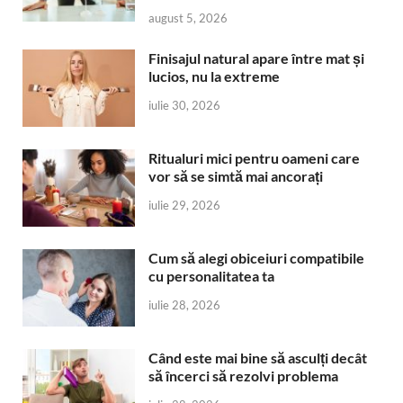
august 5, 2026
Finisajul natural apare între mat și
lucios, nu la extreme
iulie 30, 2026
Ritualuri mici pentru oameni care
vor să se simtă mai ancorați
iulie 29, 2026
Cum să alegi obiceiuri compatibile
cu personalitatea ta
iulie 28, 2026
Când este mai bine să asculți decât
să încerci să rezolvi problema