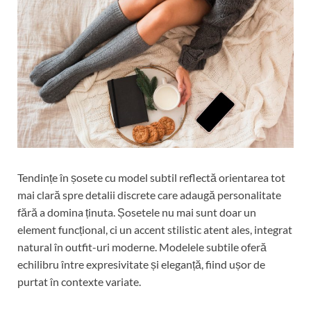
Tendințe în șosete cu model subtil reflectă orientarea tot
mai clară spre detalii discrete care adaugă personalitate
fără a domina ținuta. Șosetele nu mai sunt doar un
element funcțional, ci un accent stilistic atent ales, integrat
natural în outfit-uri moderne. Modelele subtile oferă
echilibru între expresivitate și eleganță, fiind ușor de
purtat în contexte variate.