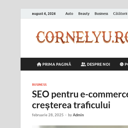
august 6, 2026
Auto
Beauty
Business
Călătorii
PRIMA PAGINĂ
DESPRE NOI
P
BUSINESS
SEO pentru e-commerce: 
creșterea traficului
februarie 28, 2025
-
by
Admin