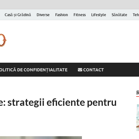
Casă și Grădină
Diverse
Fashion
Fitness
Lifestyle
Sănătate
Teh
Cornelyu
Inspirație zilnică pentru versiunea ta mai bună
OLITICĂ DE CONFIDENȚIALITATE
CONTACT
strategii eficiente pentru