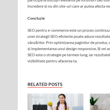
încredere și nu din site-uri care ar putea afecta ne
Concluzie
SEO pentru e-commerce este un proces continuu ca
unei strategii SEO eficiente poate aduce rezultate 
vânzărilor. Prin optimizarea paginilor de produs, 
și implementarea unui design responsive, îți vei a
SEO este o strategie pe termen lung, iar rezultate
vizibilitate pentru afacerea ta.
RELATED POSTS