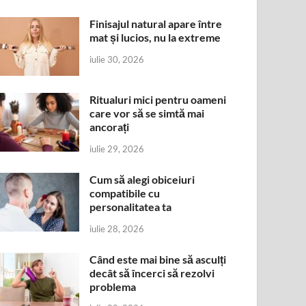
Finisajul natural apare între
mat și lucios, nu la extreme
iulie 30, 2026
Ritualuri mici pentru oameni
care vor să se simtă mai
ancorați
iulie 29, 2026
Cum să alegi obiceiuri
compatibile cu
personalitatea ta
iulie 28, 2026
Când este mai bine să asculți
decât să încerci să rezolvi
problema