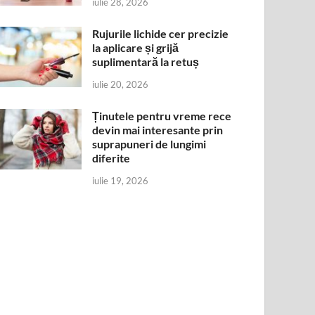
iulie 28, 2026
Rujurile lichide cer precizie
la aplicare și grijă
suplimentară la retuș
iulie 20, 2026
Ținutele pentru vreme rece
devin mai interesante prin
suprapuneri de lungimi
diferite
iulie 19, 2026