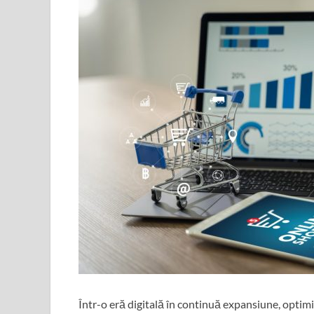
Într-o eră digitală în continuă expansiune, opti