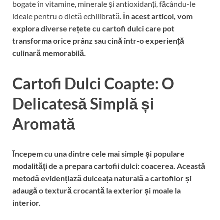
bogate în vitamine, minerale și antioxidanți, făcându-le
ideale pentru o dietă echilibrată.
În acest articol, vom
explora diverse rețete cu cartofi dulci care pot
transforma orice prânz sau cină într-o experiență
culinară memorabilă.
Cartofi Dulci Coapte: O
Delicatesă Simplă și
Aromată
Începem cu una dintre cele mai simple și populare
modalități de a prepara cartofii dulci: coacerea.
Această
metodă evidențiază dulceața naturală a cartofilor și
adaugă o textură crocantă la exterior și moale la
interior.