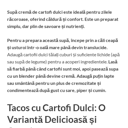
Supă cremă de cartofi dulci este ideală pentru zilele
răcoroase, oferind căldură și confort.
Este un preparat
simplu, dar plin de savoare și nutrienți.
Pentru a prepara această supă, începe prin a căli ceapă
și usturoi într-o oală mare până devin translucide.
Adaugă cartofii dulci tăiați cuburi și suficiente lichide (apă
sau supă de legume) pentru a acoperi ingredientele.
Lasă
să fiarbă până când cartofii sunt moi, apoi pasează supa
cu un blender până devine cremă.
Adaugă puțin lapte
sau smântână pentru un plus de cremozitate și
condimentează după gust cu sare, piper și cumin.
Tacos cu Cartofi Dulci: O
Variantă Delicioasă și