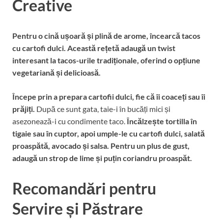
Creative
Pentru o cină ușoară și plină de arome, încearcă tacos
cu cartofi dulci.
Această rețetă adaugă un twist
interesant la tacos-urile tradiționale, oferind o opțiune
vegetariană și delicioasă.
Începe prin a prepara cartofii dulci, fie că îi coaceți sau îi
prăjiți.
După ce sunt gata, taie-i în bucăți mici și
asezonează-i cu condimente taco.
Încălzește tortilla în
tigaie sau în cuptor, apoi umple-le cu cartofi dulci, salată
proaspătă, avocado și salsa.
Pentru un plus de gust,
adaugă un strop de lime și puțin coriandru proaspăt.
Recomandări pentru
Servire și Păstrare