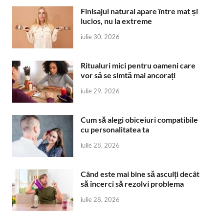
Finisajul natural apare între mat și
lucios, nu la extreme
iulie 30, 2026
Ritualuri mici pentru oameni care
vor să se simtă mai ancorați
iulie 29, 2026
Cum să alegi obiceiuri compatibile
cu personalitatea ta
iulie 28, 2026
Când este mai bine să asculți decât
să încerci să rezolvi problema
iulie 28, 2026