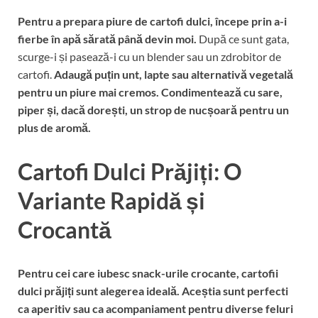
Pentru a prepara piure de cartofi dulci, începe prin a-i
fierbe în apă sărată până devin moi.
După ce sunt gata,
scurge-i și pasează-i cu un blender sau un zdrobitor de
cartofi.
Adaugă puțin unt, lapte sau alternativă vegetală
pentru un piure mai cremos.
Condimentează cu sare,
piper și, dacă dorești, un strop de nucșoară pentru un
plus de aromă.
Cartofi Dulci Prăjiți: O
Variante Rapidă și
Crocantă
Pentru cei care iubesc snack-urile crocante, cartofii
dulci prăjiți sunt alegerea ideală.
Aceștia sunt perfecti
ca aperitiv sau ca acompaniament pentru diverse feluri