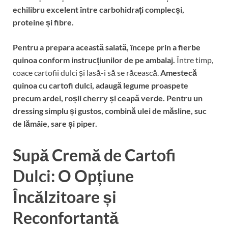
echilibru excelent între carbohidrați complecși,
proteine și fibre.
Pentru a prepara această salată, începe prin a fierbe
quinoa conform instrucțiunilor de pe ambalaj.
Între timp,
coace cartofii dulci și lasă-i să se răcească.
Amestecă
quinoa cu cartofi dulci, adaugă legume proaspete
precum ardei, roșii cherry și ceapă verde.
Pentru un
dressing simplu și gustos, combină ulei de măsline, suc
de lămâie, sare și piper.
Supă Cremă de Cartofi
Dulci: O Opțiune
Încălzitoare și
Reconfortantă