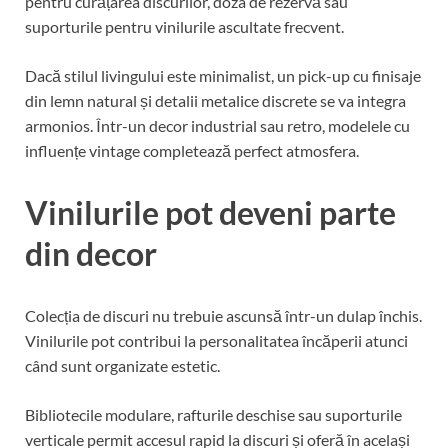
pentru curățarea discurilor, doza de rezervă sau
suporturile pentru vinilurile ascultate frecvent.
Dacă stilul livingului este minimalist, un pick-up cu finisaje
din lemn natural și detalii metalice discrete se va integra
armonios. Într-un decor industrial sau retro, modelele cu
influențe vintage completează perfect atmosfera.
Vinilurile pot deveni parte
din decor
Colecția de discuri nu trebuie ascunsă într-un dulap închis.
Vinilurile pot contribui la personalitatea încăperii atunci
când sunt organizate estetic.
Bibliotecile modulare, rafturile deschise sau suporturile
verticale permit accesul rapid la discuri și oferă în același