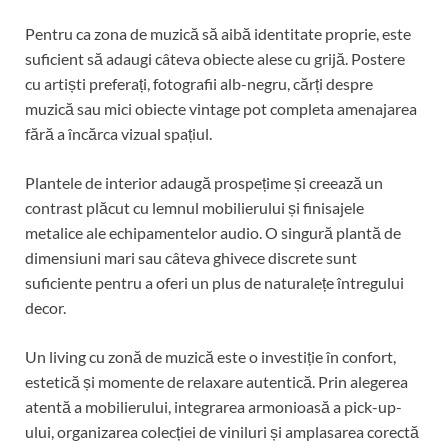
Pentru ca zona de muzică să aibă identitate proprie, este
suficient să adaugi câteva obiecte alese cu grijă. Postere
cu artiști preferați, fotografii alb-negru, cărți despre
muzică sau mici obiecte vintage pot completa amenajarea
fără a încărca vizual spațiul.
Plantele de interior adaugă prospețime și creează un
contrast plăcut cu lemnul mobilierului și finisajele
metalice ale echipamentelor audio. O singură plantă de
dimensiuni mari sau câteva ghivece discrete sunt
suficiente pentru a oferi un plus de naturalețe întregului
decor.
Un living cu zonă de muzică este o investiție în confort,
estetică și momente de relaxare autentică. Prin alegerea
atentă a mobilierului, integrarea armonioasă a pick-up-
ului, organizarea colecției de viniluri și amplasarea corectă