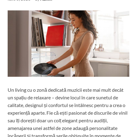
Un living cu o zonă dedicată muzicii este mai mult decât
un spațiu de relaxare – devine locul în care sunetul de
calitate, designul și confortul se întâlnesc pentru a crea o
experiență aparte. Fie că ești pasionat de discurile de vinil
sau îți dorești doar un colț elegant pentru audiții,
amenajarea unei astfel de zone adaugă personalitate
încăperii și transformă serile obișnuite în momente de