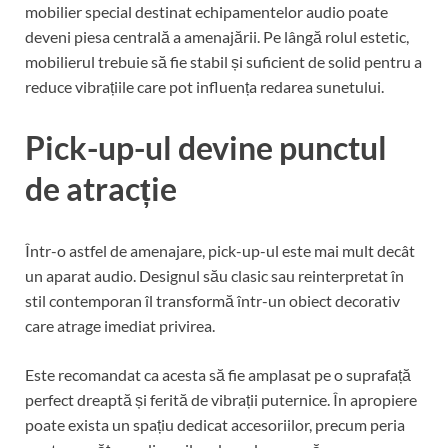
mobilier special destinat echipamentelor audio poate
deveni piesa centrală a amenajării. Pe lângă rolul estetic,
mobilierul trebuie să fie stabil și suficient de solid pentru a
reduce vibrațiile care pot influența redarea sunetului.
Pick-up-ul devine punctul
de atracție
Într-o astfel de amenajare, pick-up-ul este mai mult decât
un aparat audio. Designul său clasic sau reinterpretat în
stil contemporan îl transformă într-un obiect decorativ
care atrage imediat privirea.
Este recomandat ca acesta să fie amplasat pe o suprafață
perfect dreaptă și ferită de vibrații puternice. În apropiere
poate exista un spațiu dedicat accesoriilor, precum peria