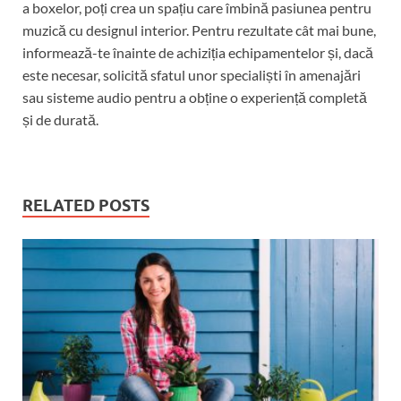
a boxelor, poți crea un spațiu care îmbină pasiunea pentru
muzică cu designul interior. Pentru rezultate cât mai bune,
informează-te înainte de achiziția echipamentelor și, dacă
este necesar, solicită sfatul unor specialiști în amenajări
sau sisteme audio pentru a obține o experiență completă
și de durată.
RELATED POSTS