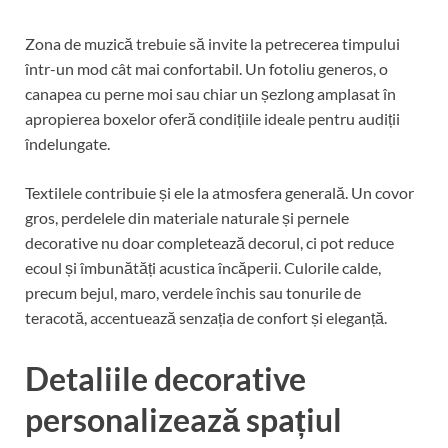
Zona de muzică trebuie să invite la petrecerea timpului
într-un mod cât mai confortabil. Un fotoliu generos, o
canapea cu perne moi sau chiar un șezlong amplasat în
apropierea boxelor oferă condițiile ideale pentru audiții
îndelungate.
Textilele contribuie și ele la atmosfera generală. Un covor
gros, perdelele din materiale naturale și pernele
decorative nu doar completează decorul, ci pot reduce
ecoul și îmbunătăți acustica încăperii. Culorile calde,
precum bejul, maro, verdele închis sau tonurile de
teracotă, accentuează senzația de confort și eleganță.
Detaliile decorative
personalizează spațiul