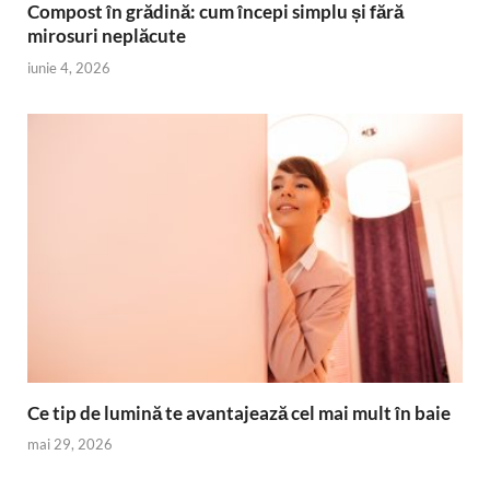
Compost în grădină: cum începi simplu și fără
mirosuri neplăcute
iunie 4, 2026
Ce tip de lumină te avantajează cel mai mult în baie
mai 29, 2026