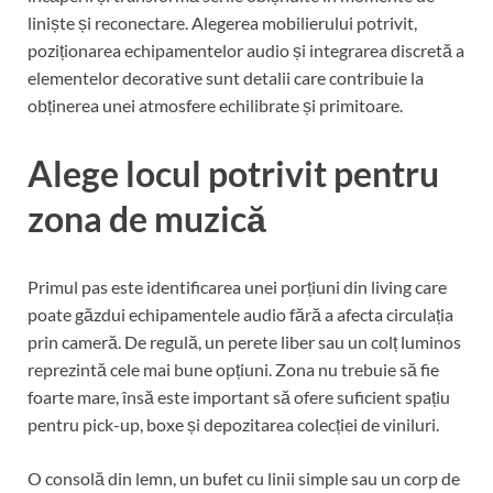
liniște și reconectare. Alegerea mobilierului potrivit,
poziționarea echipamentelor audio și integrarea discretă a
elementelor decorative sunt detalii care contribuie la
obținerea unei atmosfere echilibrate și primitoare.
Alege locul potrivit pentru
zona de muzică
Primul pas este identificarea unei porțiuni din living care
poate găzdui echipamentele audio fără a afecta circulația
prin cameră. De regulă, un perete liber sau un colț luminos
reprezintă cele mai bune opțiuni. Zona nu trebuie să fie
foarte mare, însă este important să ofere suficient spațiu
pentru pick-up, boxe și depozitarea colecției de viniluri.
O consolă din lemn, un bufet cu linii simple sau un corp de