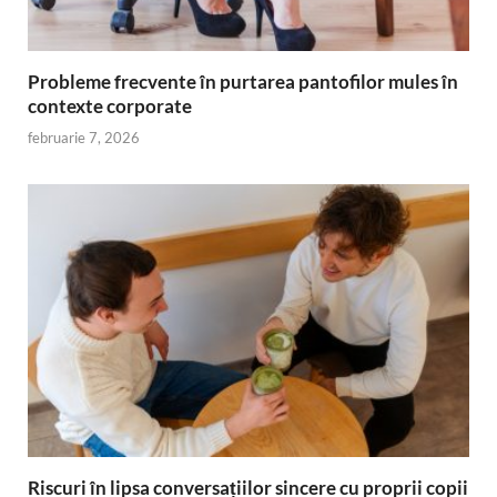
Probleme frecvente în purtarea pantofilor mules în
contexte corporate
februarie 7, 2026
Riscuri în lipsa conversațiilor sincere cu proprii copii