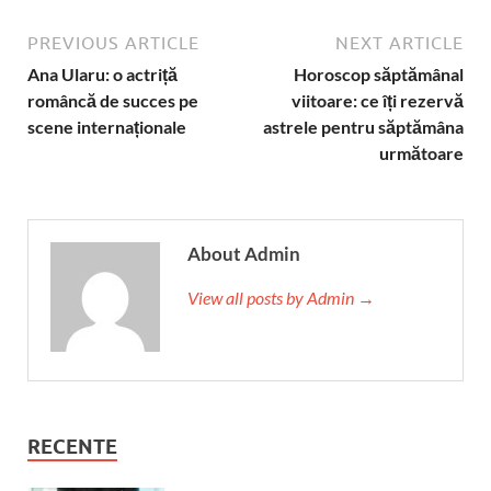
PREVIOUS ARTICLE
NEXT ARTICLE
Ana Ularu: o actriță
Horoscop săptămânal
româncă de succes pe
viitoare: ce îți rezervă
scene internaționale
astrele pentru săptămâna
următoare
About Admin
View all posts by Admin →
RECENTE