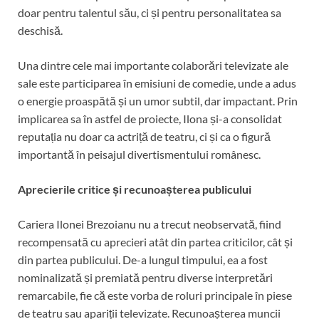
doar pentru talentul său, ci și pentru personalitatea sa
deschisă.
Una dintre cele mai importante colaborări televizate ale
sale este participarea în emisiuni de comedie, unde a adus
o energie proaspătă și un umor subtil, dar impactant. Prin
implicarea sa în astfel de proiecte, Ilona și-a consolidat
reputația nu doar ca actriță de teatru, ci și ca o figură
importantă în peisajul divertismentului românesc.
Aprecierile critice și recunoașterea publicului
Cariera Ilonei Brezoianu nu a trecut neobservată, fiind
recompensată cu aprecieri atât din partea criticilor, cât și
din partea publicului. De-a lungul timpului, ea a fost
nominalizată și premiată pentru diverse interpretări
remarcabile, fie că este vorba de roluri principale în piese
de teatru sau apariții televizate. Recunoașterea muncii