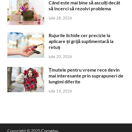
Când este mai bine să asculți decât
să încerci să rezolvi problema
iulie 28, 2026
Rujurile lichide cer precizie la
aplicare și grijă suplimentară la
retuș
iulie 20, 2026
Ținutele pentru vreme rece devin
mai interesante prin suprapuneri de
lungimi diferite
iulie 19, 2026
Copyright © 2025
Cornelyu
.