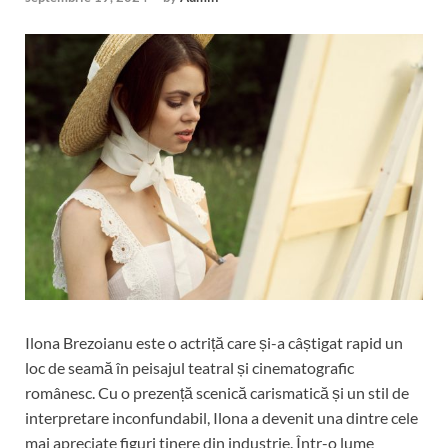
Ilona Brezoianu este o actriță care și-a câștigat rapid un
loc de seamă în peisajul teatral și cinematografic
românesc. Cu o prezență scenică carismatică și un stil de
interpretare inconfundabil, Ilona a devenit una dintre cele
mai apreciate figuri tinere din industrie. Într-o lume