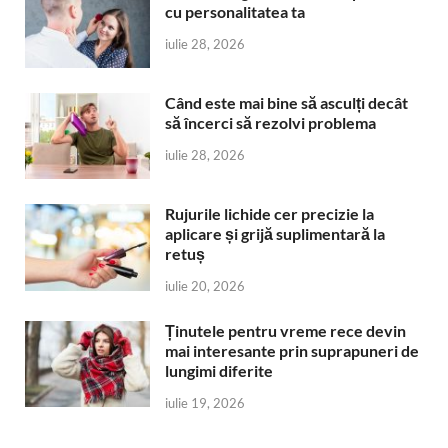
cu personalitatea ta
iulie 28, 2026
Când este mai bine să asculți decât
să încerci să rezolvi problema
iulie 28, 2026
Rujurile lichide cer precizie la
aplicare și grijă suplimentară la
retuș
iulie 20, 2026
Ținutele pentru vreme rece devin
mai interesante prin suprapuneri de
lungimi diferite
iulie 19, 2026