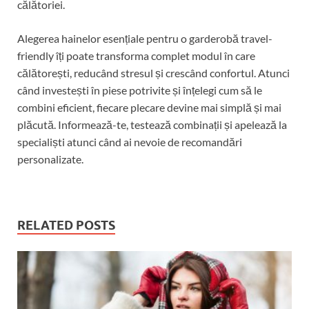
călătoriei.
Alegerea hainelor esențiale pentru o garderobă travel-
friendly îți poate transforma complet modul în care
călătorești, reducând stresul și crescând confortul. Atunci
când investești în piese potrivite și înțelegi cum să le
combini eficient, fiecare plecare devine mai simplă și mai
plăcută. Informează-te, testează combinații și apelează la
specialiști atunci când ai nevoie de recomandări
personalizate.
RELATED POSTS