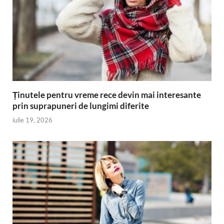
Ținutele pentru vreme rece devin mai interesante
prin suprapuneri de lungimi diferite
iulie 19, 2026