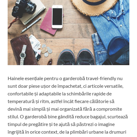
Hainele esențiale pentru o garderobă travel-friendly nu
sunt doar piese ușor de împachetat, ci articole versatile,
confortabile și adaptabile la schimbările rapide de
temperatură și ritm, astfel încât fiecare călătorie să
devină mai simplă și mai organizată fără a compromite
stilul. O garderobă bine gândită reduce bagajul, scurtează
timpul de pregătire și te ajută să păstrezi o imagine
îngrijită în orice context, de la plimbări urbane la drumuri