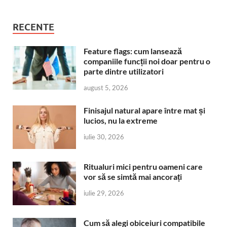
RECENTE
Feature flags: cum lansează
companiile funcții noi doar pentru o
parte dintre utilizatori
august 5, 2026
Finisajul natural apare între mat și
lucios, nu la extreme
iulie 30, 2026
Ritualuri mici pentru oameni care
vor să se simtă mai ancorați
iulie 29, 2026
Cum să alegi obiceiuri compatibile