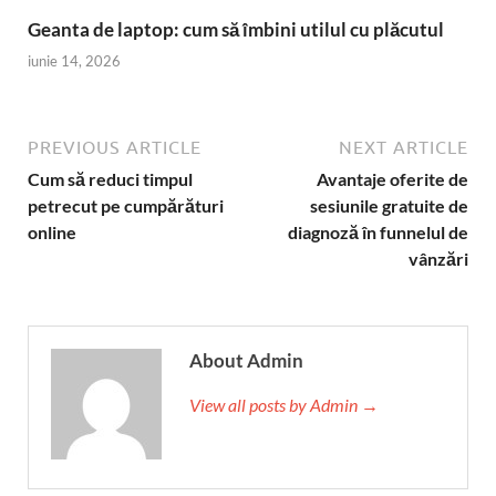
Geanta de laptop: cum să îmbini utilul cu plăcutul
iunie 14, 2026
PREVIOUS ARTICLE
NEXT ARTICLE
Cum să reduci timpul
Avantaje oferite de
petrecut pe cumpărături
sesiunile gratuite de
online
diagnoză în funnelul de
vânzări
About Admin
View all posts by Admin →