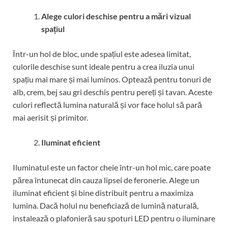
Alege culori deschise pentru a mări vizual
spațiul
Într-un hol de bloc, unde spațiul este adesea limitat,
culorile deschise sunt ideale pentru a crea iluzia unui
spațiu mai mare și mai luminos. Optează pentru tonuri de
alb, crem, bej sau gri deschis pentru pereți și tavan. Aceste
culori reflectă lumina naturală și vor face holul să pară
mai aerisit și primitor.
Iluminat eficient
Iluminatul este un factor cheie într-un hol mic, care poate
părea întunecat din cauza lipsei de feronerie. Alege un
iluminat eficient și bine distribuit pentru a maximiza
lumina. Dacă holul nu beneficiază de lumină naturală,
instalează o plafonieră sau spoturi LED pentru o iluminare