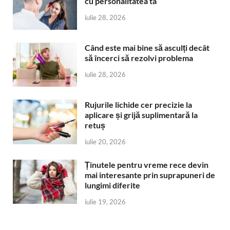
cu personalitatea ta
iulie 28, 2026
Când este mai bine să asculți decât
să încerci să rezolvi problema
iulie 28, 2026
Rujurile lichide cer precizie la
aplicare și grijă suplimentară la
retuș
iulie 20, 2026
Ținutele pentru vreme rece devin
mai interesante prin suprapuneri de
lungimi diferite
iulie 19, 2026