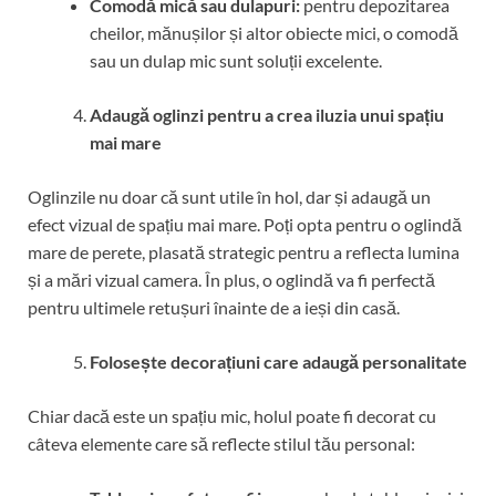
Comodă mică sau dulapuri:
pentru depozitarea
cheilor, mănușilor și altor obiecte mici, o comodă
sau un dulap mic sunt soluții excelente.
Adaugă oglinzi pentru a crea iluzia unui spațiu
mai mare
Oglinzile nu doar că sunt utile în hol, dar și adaugă un
efect vizual de spațiu mai mare. Poți opta pentru o oglindă
mare de perete, plasată strategic pentru a reflecta lumina
și a mări vizual camera. În plus, o oglindă va fi perfectă
pentru ultimele retușuri înainte de a ieși din casă.
Folosește decorațiuni care adaugă personalitate
Chiar dacă este un spațiu mic, holul poate fi decorat cu
câteva elemente care să reflecte stilul tău personal: