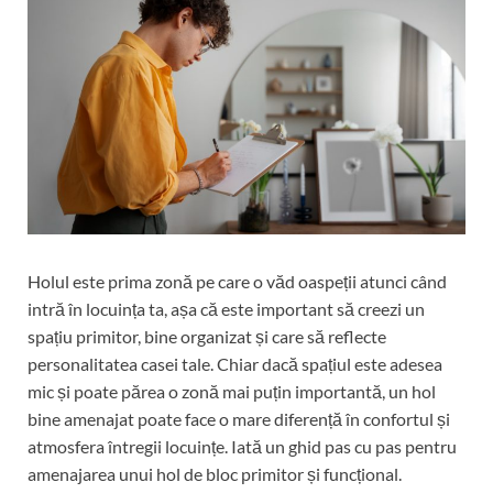
Holul este prima zonă pe care o văd oaspeții atunci când
intră în locuința ta, așa că este important să creezi un
spațiu primitor, bine organizat și care să reflecte
personalitatea casei tale. Chiar dacă spațiul este adesea
mic și poate părea o zonă mai puțin importantă, un hol
bine amenajat poate face o mare diferență în confortul și
atmosfera întregii locuințe. Iată un ghid pas cu pas pentru
amenajarea unui hol de bloc primitor și funcțional.