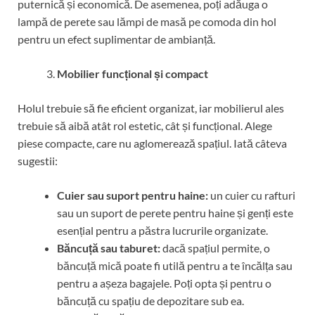
puternică și economică. De asemenea, poți adăuga o
lampă de perete sau lămpi de masă pe comoda din hol
pentru un efect suplimentar de ambianță.
Mobilier funcțional și compact
Holul trebuie să fie eficient organizat, iar mobilierul ales
trebuie să aibă atât rol estetic, cât și funcțional. Alege
piese compacte, care nu aglomerează spațiul. Iată câteva
sugestii:
Cuier sau suport pentru haine:
un cuier cu rafturi
sau un suport de perete pentru haine și genți este
esențial pentru a păstra lucrurile organizate.
Băncuță sau taburet:
dacă spațiul permite, o
băncuță mică poate fi utilă pentru a te încălța sau
pentru a așeza bagajele. Poți opta și pentru o
băncuță cu spațiu de depozitare sub ea.