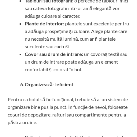
Tablouri sau fotografii:
o pereche de tablouri mici
sau câteva fotografii într-o ramă elegantă vor
adăuga culoare și caracter.
Plante de interior:
plantele sunt excelente pentru
a adăuga prospețime și culoare. Alege plante care
nu necesită multă lumină, cum ar fi plantele
suculente sau cactușii.
Covor sau drum de intrare:
un covoraș textil sau
un drum de intrare poate adăuga un element
confortabil și colorat în hol.
Organizează-l eficient
Pentru ca holul să fie funcțional, trebuie să ai un sistem de
organizare bine pus la punct. În funcție de nevoi, folosește
coșuri de depozitare, rafturi sau compartimente pentru a
păstra ordine: