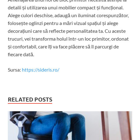
detalii și utilizarea unui mobilier compact și funcțional.
Alege culori deschise, adaugă un iluminat corespunzător,
folosește oglinzi pentru a mări vizual spațiul și alege
decorațiuni care să reflecte personalitatea ta. Cu aceste
trucuri, vei transforma holul într-un loc primitor, ordonat
și confortabil, care îți va face plăcere să îl parcurgi de
fiecare dată.
Sursa:
https://sideris.ro/
RELATED POSTS