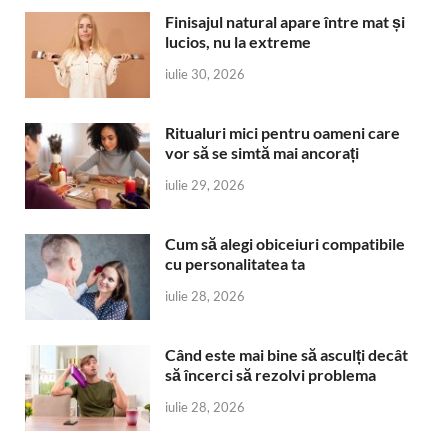
Finisajul natural apare între mat și
lucios, nu la extreme
iulie 30, 2026
Ritualuri mici pentru oameni care
vor să se simtă mai ancorați
iulie 29, 2026
Cum să alegi obiceiuri compatibile
cu personalitatea ta
iulie 28, 2026
Când este mai bine să asculți decât
să încerci să rezolvi problema
iulie 28, 2026