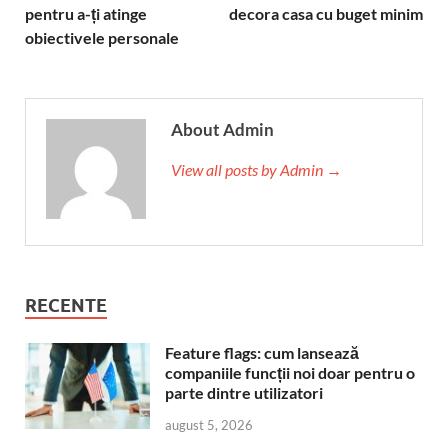
pentru a-ți atinge
decora casa cu buget minim
obiectivele personale
About Admin
View all posts by Admin →
RECENTE
Feature flags: cum lansează
companiile funcții noi doar pentru o
parte dintre utilizatori
august 5, 2026