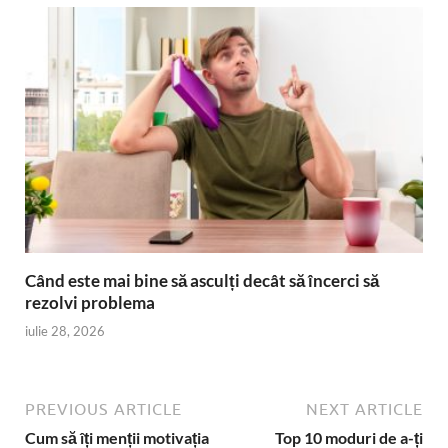
Când este mai bine să asculți decât să încerci să
rezolvi problema
iulie 28, 2026
PREVIOUS ARTICLE
NEXT ARTICLE
Cum să îți menții motivația
Top 10 moduri de a-ți