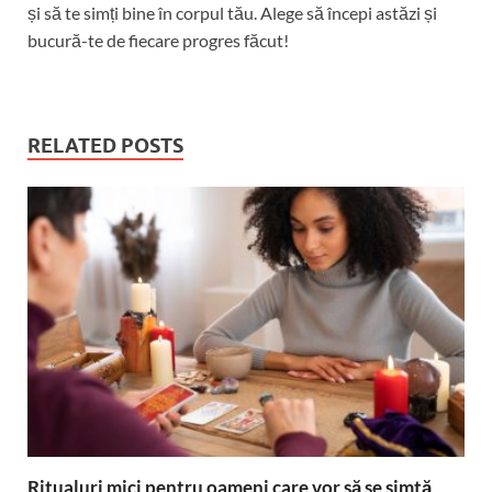
și să te simți bine în corpul tău. Alege să începi astăzi și
bucură-te de fiecare progres făcut!
RELATED POSTS
Ritualuri mici pentru oameni care vor să se simtă