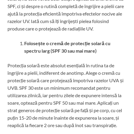
SPF, ci și despre o rutină completă de îngrijire a pielii care
ajută la protecția eficientă împotriva efectelor nocive ale
razelor UV. Iată cum să îți îngrijești pielea folosind
produse care o protejează de radiațiile UV.
Folosește o cremă de protecție solară cu
spectru larg (SPF 30 sau mai mare)
Protecția solară este absolut esențială în rutina ta de
îngrijire a pielii, indiferent de anotimp. Alege o cremă cu
protecție solară care protejează împotriva razelor UVA și
UVB. SPF 30 este un minimum recomandat pentru
utilizarea zilnică, iar pentru zilele de expunere intensă la
soare, optează pentru SPF 50 sau mai mare. Aplicați un
strat generos de protecție solară pe față și pe corp, cu cel
puțin 15-20 de minute înainte de expunerea la soare, și
reaplică la fiecare 2 ore sau după înot sau transpirație.