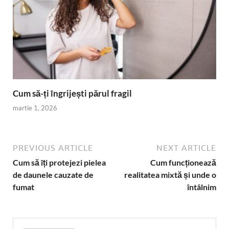
Cum să-ți îngrijești părul fragil
martie 1, 2026
PREVIOUS ARTICLE
NEXT ARTICLE
Cum să îți protejezi pielea
Cum funcționează
de daunele cauzate de
realitatea mixtă și unde o
fumat
întâlnim