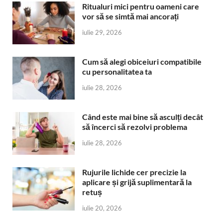
Ritualuri mici pentru oameni care
vor să se simtă mai ancorați
iulie 29, 2026
Cum să alegi obiceiuri compatibile
cu personalitatea ta
iulie 28, 2026
Când este mai bine să asculți decât
să încerci să rezolvi problema
iulie 28, 2026
Rujurile lichide cer precizie la
aplicare și grijă suplimentară la
retuș
iulie 20, 2026