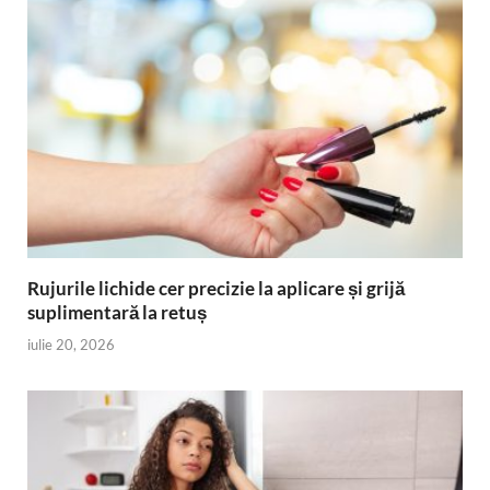
Rujurile lichide cer precizie la aplicare și grijă
suplimentară la retuș
iulie 20, 2026