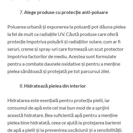
Alege produse cu protecție anti-poluare
Poluarea urbană și expunerea la poluanți pot dăuna pielea
la fel de mult ca radiațiile UV. Căută produse care oferă
protecție împotriva poluării și radiațiilor solare, cum ar fi
seruri, creme și spray-uri care formează un scut protector
împotriva factorilor de mediu. Acestea sunt formulate
pentru a combate daunele oxidative și pentru a menține
pielea sănătoasă și protejată pe tot parcursul zilei.
Hidratează pielea din interior
Hidratarea este esențială pentru protecția pielii, iar
consumul de apă este cel mai bun mod de a sprijini
această hidratare. Bea suficientă apă pentru a menține
pielea bine hidratată, ceea ce ajută la protejarea barierei
de apă a pielii și la prevenirea uscăciunii și a sensibilității.