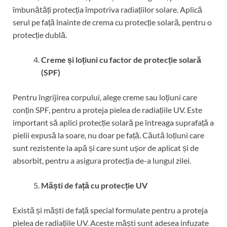
îmbunătăți protecția împotriva radiațiilor solare. Aplică
serul pe față înainte de crema cu protecție solară, pentru o
protecție dublă.
Creme și loțiuni cu factor de protecție solară
(SPF)
Pentru îngrijirea corpului, alege creme sau loțiuni care
conțin SPF, pentru a proteja pielea de radiațiile UV. Este
important să aplici protecție solară pe întreaga suprafață a
pielii expusă la soare, nu doar pe față. Căută loțiuni care
sunt rezistente la apă și care sunt ușor de aplicat și de
absorbit, pentru a asigura protecția de-a lungul zilei.
Măști de față cu protecție UV
Există și măști de față special formulate pentru a proteja
pielea de radiațiile UV. Aceste măști sunt adesea infuzate