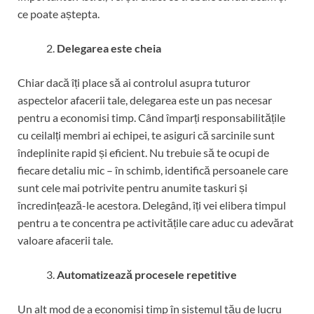
ce poate aștepta.
Delegarea este cheia
Chiar dacă îți place să ai controlul asupra tuturor
aspectelor afacerii tale, delegarea este un pas necesar
pentru a economisi timp. Când împarți responsabilitățile
cu ceilalți membri ai echipei, te asiguri că sarcinile sunt
îndeplinite rapid și eficient. Nu trebuie să te ocupi de
fiecare detaliu mic – în schimb, identifică persoanele care
sunt cele mai potrivite pentru anumite taskuri și
încredințează-le acestora. Delegând, îți vei elibera timpul
pentru a te concentra pe activitățile care aduc cu adevărat
valoare afacerii tale.
Automatizează procesele repetitive
Un alt mod de a economisi timp în sistemul tău de lucru