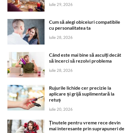
iulie 29, 2026
Cum să alegi obiceiuri compatibile
cu personalitatea ta
iulie 28, 2026
Când este mai bine să asculți decât
să încerci să rezolvi problema
iulie 28, 2026
Rujurile lichide cer precizie la
aplicare și grijă suplimentară la
retuș
iulie 20, 2026
Ținutele pentru vreme rece devin
mai interesante prin suprapuneri de