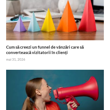
Cum să creezi un funnel de vânzări care să
convertească vizitatorii în clienți
mai 31, 2026