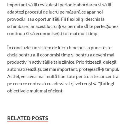
important să îți revizuiești periodic abordarea și să îți
adaptezi procesul de lucru pe măsură ce apar noi
provocări sau oportunități. Fii flexibil și deschis la
schimbare, iar acest lucru îți va permite să te perfecționezi
continuu și să economisești tot mai mult timp.
În concluzie, un sistem de lucru bine pus la punct este
cheia pentru a-ți economisi timp și pentru a deveni mai
productiv în activitățile tale zilnice. Prioritizează, delegă,
automatizează și, cel mai important, protejează-ți timpul.
Astfel, vei avea mai multă libertate pentru a te concentra
pe ceea ce contează cu adevărat și vei reuși să îți atingi
obiectivele mult mai eficient.
RELATED POSTS