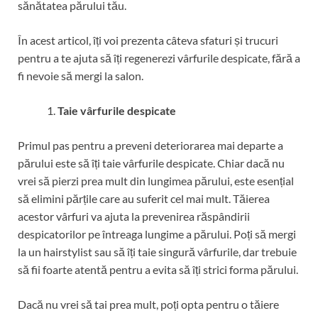
sănătatea părului tău.
În acest articol, îți voi prezenta câteva sfaturi și trucuri
pentru a te ajuta să îți regenerezi vârfurile despicate, fără a
fi nevoie să mergi la salon.
Taie vârfurile despicate
Primul pas pentru a preveni deteriorarea mai departe a
părului este să îți taie vârfurile despicate. Chiar dacă nu
vrei să pierzi prea mult din lungimea părului, este esențial
să elimini părțile care au suferit cel mai mult. Tăierea
acestor vârfuri va ajuta la prevenirea răspândirii
despicatorilor pe întreaga lungime a părului. Poți să mergi
la un hairstylist sau să îți taie singură vârfurile, dar trebuie
să fii foarte atentă pentru a evita să îți strici forma părului.
Dacă nu vrei să tai prea mult, poți opta pentru o tăiere