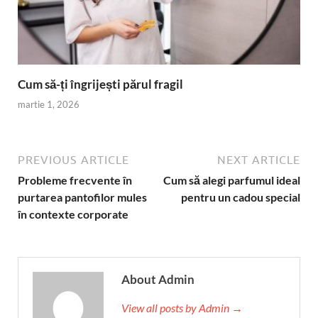
Cum să-ți îngrijești părul fragil
martie 1, 2026
PREVIOUS ARTICLE
NEXT ARTICLE
Probleme frecvente în
Cum să alegi parfumul ideal
purtarea pantofilor mules
pentru un cadou special
în contexte corporate
About Admin
View all posts by Admin →