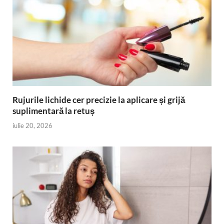
Rujurile lichide cer precizie la aplicare și grijă
suplimentară la retuș
iulie 20, 2026