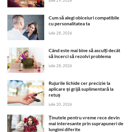
iulie 29, 2026
Cum să alegi obiceiuri compatibile
cu personalitatea ta
iulie 28, 2026
Când este mai bine să asculți decât
să încerci să rezolvi problema
iulie 28, 2026
Rujurile lichide cer precizie la
aplicare și grijă suplimentară la
retuș
iulie 20, 2026
Ținutele pentru vreme rece devin
mai interesante prin suprapuneri de
lungimi diferite