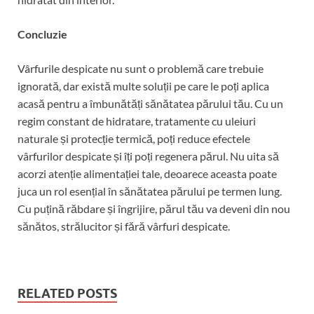
Concluzie
Vârfurile despicate nu sunt o problemă care trebuie
ignorată, dar există multe soluții pe care le poți aplica
acasă pentru a îmbunătăți sănătatea părului tău. Cu un
regim constant de hidratare, tratamente cu uleiuri
naturale și protecție termică, poți reduce efectele
vârfurilor despicate și îți poți regenera părul. Nu uita să
acorzi atenție alimentației tale, deoarece aceasta poate
juca un rol esențial în sănătatea părului pe termen lung.
Cu puțină răbdare și îngrijire, părul tău va deveni din nou
sănătos, strălucitor și fără vârfuri despicate.
RELATED POSTS