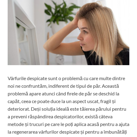
Vârfurile despicate sunt o problemă cu care multe dintre
noi ne confruntăm, indiferent de tipul de păr. Această
problemă apare atunci când firele de păr se deschid la
capăt, ceea ce poate duce la un aspect uscat, fragil și
deteriorat. Deși soluția ideală este tăierea părului pentru
a preveni răspândirea despicatorilor, există câteva
metode și trucuri pe care le poți aplica acasă pentru a ajuta
la regenerarea vârfurilor despicate și pentru a îmbunătăți