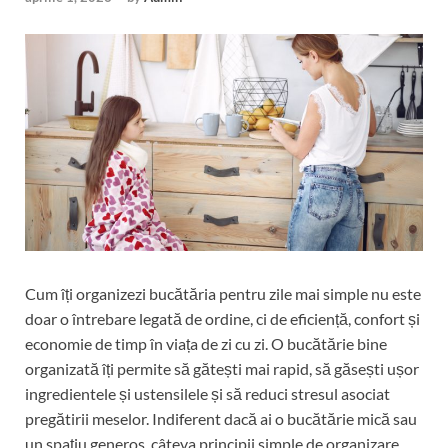
Cum îți organizezi bucătăria pentru zile mai simple nu este
doar o întrebare legată de ordine, ci de eficiență, confort și
economie de timp în viața de zi cu zi. O bucătărie bine
organizată îți permite să gătești mai rapid, să găsești ușor
ingredientele și ustensilele și să reduci stresul asociat
pregătirii meselor. Indiferent dacă ai o bucătărie mică sau
un spațiu generos, câteva principii simple de organizare