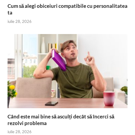
Cum să alegi obiceiuri compatibile cu personalitatea
ta
iulie 28, 2026
Când este mai bine să asculți decât să încerci să
rezolvi problema
iulie 28, 2026