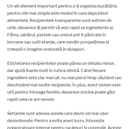
Un alt element important pentru a-ți organiza bucătăria
pentru zile mai simple este modul în care depozitezi
alimentele. Recipientele transparente sunt extrem de
utile, deoarece îți permit să vezi rapid ce ingrediente ai.
Făina, zahărul, pastele sau orezul pot fi păstrate în
borcane sau cutii etanșe, care mențin prospețimea și
creează o imagine ordonată în dulapuri.
Etichetarea recipientelor poate părea un detaliu minor,
dar ajută foarte mult în rutina zilnică. Când fiecare
ingredient este clar marcat, nu mai pierzi timp căutând sau
deschizând mai multe recipiente. În plus, acest sistem este
util pentru întreaga familie, deoarece oricine poate găsi
rapid ceea ce are nevoie.
Sertarele sunt adesea zonele care devin cel mai ușor
dezordonate. Pentru a evita acest lucru, folosește
organizatoare interne pentru tacâmuri și ustensile. Aceste