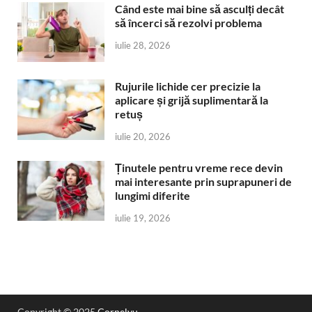
Când este mai bine să asculți decât
să încerci să rezolvi problema
iulie 28, 2026
Rujurile lichide cer precizie la
aplicare și grijă suplimentară la
retuș
iulie 20, 2026
Ținutele pentru vreme rece devin
mai interesante prin suprapuneri de
lungimi diferite
iulie 19, 2026
Copyright © 2025
Cornelyu
.