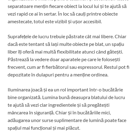
separatoare mențin fiecare obiect la locul lui și te ajută să
vezi rapid ce ai în sertar. În loc să cauți printre obiecte
amestecate, totul este vizibil și ușor accesibil.
Suprafețele de lucru trebuie păstrate cât mai libere. Chiar
dacă este tentant să lași multe obiecte pe blat, un spațiu
liber îți oferă mai multă flexibilitate atunci când gătești.
Păstrează la vedere doar aparatele pe care le folosești
frecvent, cum ar fi fierbătorul sau espressorul. Restul pot fi
depozitate în dulapuri pentru a menține ordinea.
Iluminarea joacă și ea un rol important într-o bucătărie
bine organizată. Lumina bună deasupra blatului de lucru
te ajută să vezi clar ingredientele și să pregătești
mâncarea în siguranță. Chiar și în bucătăriile mici,
adăugarea unor surse suplimentare de lumină poate face
spațiul mai funcțional și mai plăcut.