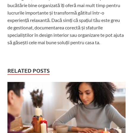
bucătărie bine organizată îți oferă mai mult timp pentru
lucrurile importante și transformă gătitul într-o
experiență relaxantă. Dacă simți că spațiul tău este greu
de gestionat, documentarea corectă și sfaturile
specialiștilor în design interior sau organizare te pot ajuta
să găsești cele mai bune soluții pentru casa ta.
RELATED POSTS