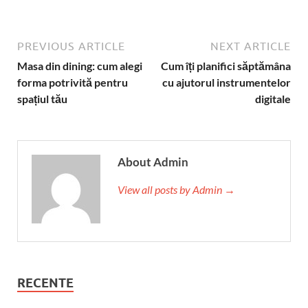
PREVIOUS ARTICLE
NEXT ARTICLE
Masa din dining: cum alegi
Cum îți planifici săptămâna
forma potrivită pentru
cu ajutorul instrumentelor
spațiul tău
digitale
About Admin
View all posts by Admin →
RECENTE