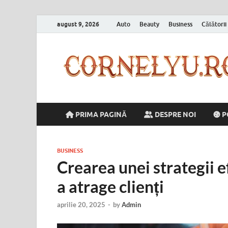
august 9, 2026
Auto
Beauty
Business
Călătorii
PRIMA PAGINĂ
DESPRE NOI
P
BUSINESS
Crearea unei strategii 
a atrage clienți
aprilie 20, 2025
-
by
Admin