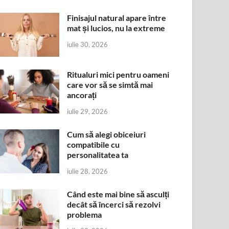
Finisajul natural apare între
mat și lucios, nu la extreme
iulie 30, 2026
Ritualuri mici pentru oameni
care vor să se simtă mai
ancorați
iulie 29, 2026
Cum să alegi obiceiuri
compatibile cu
personalitatea ta
iulie 28, 2026
Când este mai bine să asculți
decât să încerci să rezolvi
problema