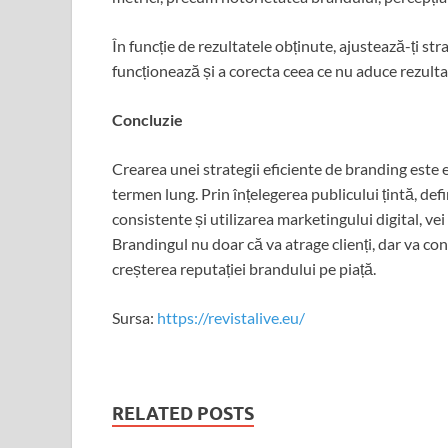
În funcție de rezultatele obținute, ajustează-ți st
funcționează și a corecta ceea ce nu aduce rezulta
Concluzie
Crearea unei strategii eficiente de branding este 
termen lung. Prin înțelegerea publicului țintă, def
consistente și utilizarea marketingului digital, vei 
Brandingul nu doar că va atrage clienți, dar va cont
creșterea reputației brandului pe piață.
Sursa:
https://revistalive.eu/
RELATED POSTS