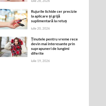
iulie 28, 2026
Rujurile lichide cer precizie
la aplicare și grijă
suplimentară la retuș
iulie 20, 2026
Ținutele pentru vreme rece
devin mai interesante prin
suprapuneri de lungimi
diferite
iulie 19, 2026