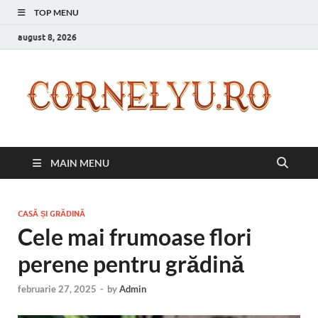
TOP MENU
august 8, 2026
C
Inspir
zilnic
pentr
versi
ta mai
MAIN MENU
bună
CASĂ ȘI GRĂDINĂ
Cele mai frumoase flori
perene pentru grădină
februarie 27, 2025
-
by
Admin