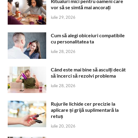
Ritualuri mici pentru oameni care
vor să se simtă mai ancorați
iulie 29, 2026
Cum să alegi obiceiuri compatibile
cu personalitatea ta
iulie 28, 2026
Când este mai bine să asculți decât
să încerci să rezolvi problema
iulie 28, 2026
Rujurile lichide cer precizie la
aplicare și grijă suplimentară la
retuș
iulie 20, 2026