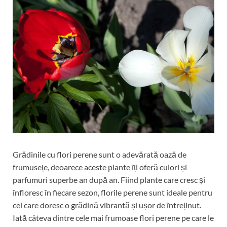
Grădinile cu flori perene sunt o adevărată oază de
frumusețe, deoarece aceste plante îți oferă culori și
parfumuri superbe an după an. Fiind plante care cresc și
înfloresc în fiecare sezon, florile perene sunt ideale pentru
cei care doresc o grădină vibrantă și ușor de întreținut.
Iată câteva dintre cele mai frumoase flori perene pe care le