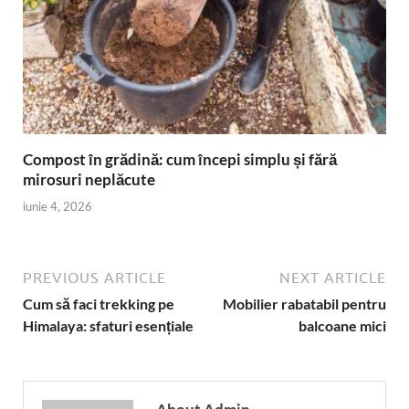
Compost în grădină: cum începi simplu și fără
mirosuri neplăcute
iunie 4, 2026
PREVIOUS ARTICLE
NEXT ARTICLE
Cum să faci trekking pe
Mobilier rabatabil pentru
Himalaya: sfaturi esențiale
balcoane mici