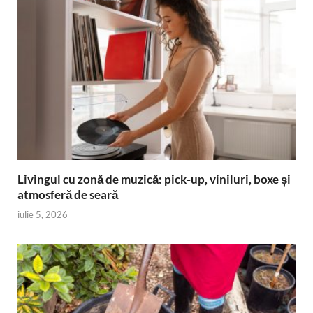
Livingul cu zonă de muzică: pick-up, viniluri, boxe și
atmosferă de seară
iulie 5, 2026