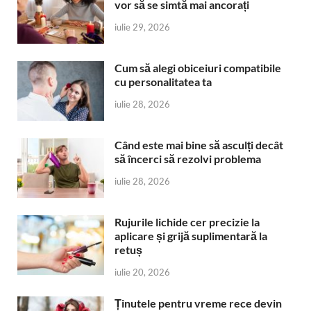
vor să se simtă mai ancorați
iulie 29, 2026
Cum să alegi obiceiuri compatibile
cu personalitatea ta
iulie 28, 2026
Când este mai bine să asculți decât
să încerci să rezolvi problema
iulie 28, 2026
Rujurile lichide cer precizie la
aplicare și grijă suplimentară la
retuș
iulie 20, 2026
Ținutele pentru vreme rece devin