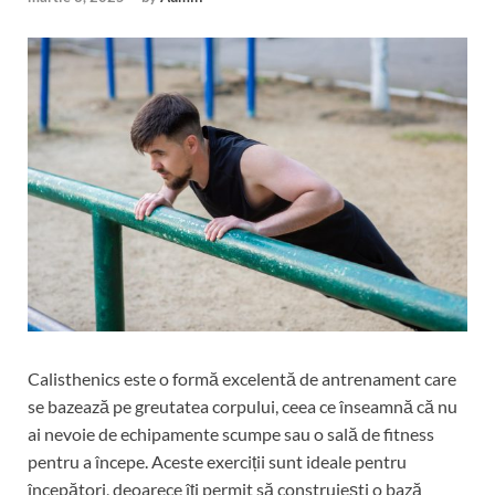
Calisthenics este o formă excelentă de antrenament care
se bazează pe greutatea corpului, ceea ce înseamnă că nu
ai nevoie de echipamente scumpe sau o sală de fitness
pentru a începe. Aceste exerciții sunt ideale pentru
începători, deoarece îți permit să construiești o bază