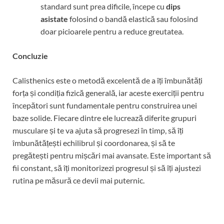
standard sunt prea dificile, începe cu
dips
asistate
folosind o bandă elastică sau folosind
doar picioarele pentru a reduce greutatea.
Concluzie
Calisthenics este o metodă excelentă de a îți îmbunătăți
forța și condiția fizică generală, iar aceste exerciții pentru
începători sunt fundamentale pentru construirea unei
baze solide. Fiecare dintre ele lucrează diferite grupuri
musculare și te va ajuta să progresezi în timp, să îți
îmbunătățești echilibrul și coordonarea, și să te
pregătești pentru mișcări mai avansate. Este important să
fii constant, să îți monitorizezi progresul și să îți ajustezi
rutina pe măsură ce devii mai puternic.