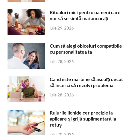
Ritualuri mici pentru oameni care
vor să se simtă mai ancorați
iulie 29, 2026
Cum să alegi obiceiuri compatibile
cu personalitatea ta
iulie 28, 2026
Când este mai bine să asculți decât
să încerci să rezolvi problema
iulie 28, 2026
Rujurile lichide cer precizie la
aplicare și grijă suplimentară la
retuș
iulie 20, 2026