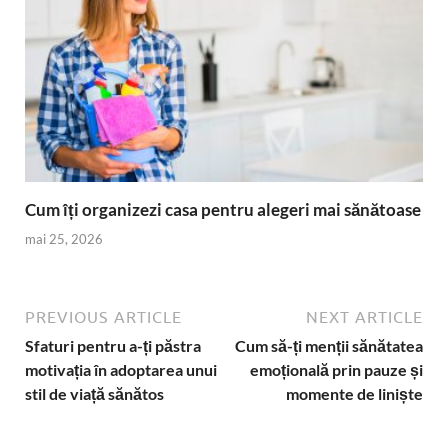
Cum îți organizezi casa pentru alegeri mai sănătoase
mai 25, 2026
PREVIOUS ARTICLE
NEXT ARTICLE
Sfaturi pentru a-ți păstra
Cum să-ți menții sănătatea
motivația în adoptarea unui
emoțională prin pauze și
stil de viață sănătos
momente de liniște