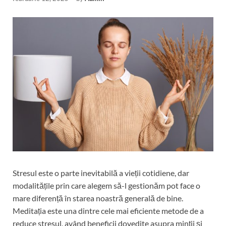
Stresul este o parte inevitabilă a vieții cotidiene, dar
modalitățile prin care alegem să-l gestionăm pot face o
mare diferență în starea noastră generală de bine.
Meditația este una dintre cele mai eficiente metode de a
reduce stresul, având beneficii dovedite asupra minții și