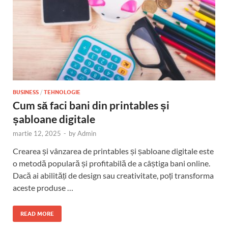
BUSINESS
/
TEHNOLOGIE
Cum să faci bani din printables și
șabloane digitale
martie 12, 2025
-
by
Admin
Crearea și vânzarea de printables și șabloane digitale este
o metodă populară și profitabilă de a câștiga bani online.
Dacă ai abilități de design sau creativitate, poți transforma
aceste produse …
READ MORE