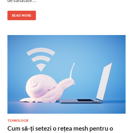
de sănătate …
READ MORE
TEHNOLOGIE
Cum să-ți setezi o rețea mesh pentru o