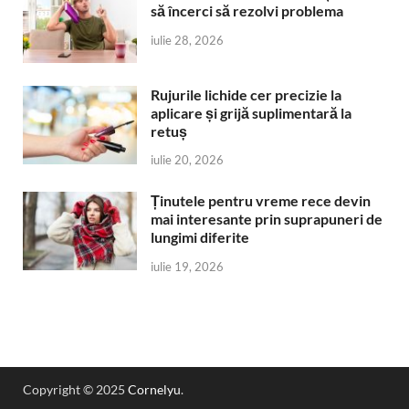
să încerci să rezolvi problema
iulie 28, 2026
Rujurile lichide cer precizie la
aplicare și grijă suplimentară la
retuș
iulie 20, 2026
Ținutele pentru vreme rece devin
mai interesante prin suprapuneri de
lungimi diferite
iulie 19, 2026
Copyright © 2025
Cornelyu
.