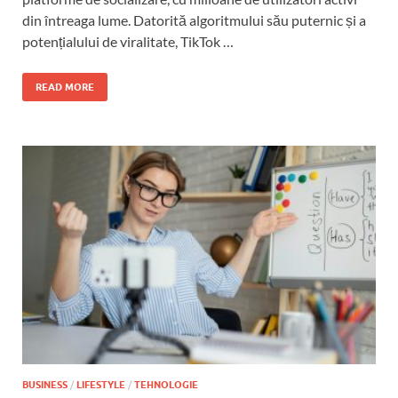
din întreaga lume. Datorită algoritmului său puternic și a
potențialului de viralitate, TikTok …
READ MORE
BUSINESS
/
LIFESTYLE
/
TEHNOLOGIE