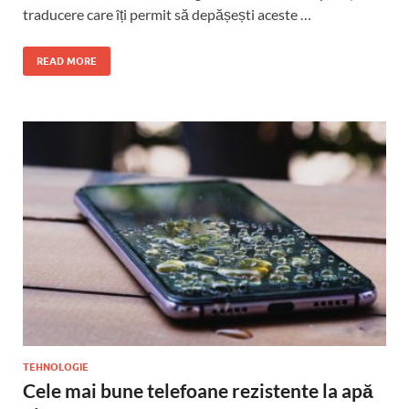
traducere care îți permit să depășești aceste …
READ MORE
TEHNOLOGIE
Cele mai bune telefoane rezistente la apă