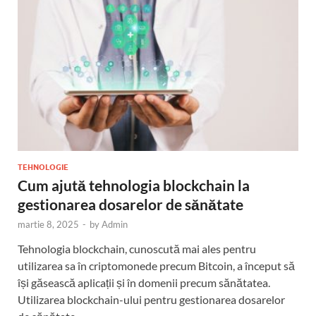
TEHNOLOGIE
Cum ajută tehnologia blockchain la
gestionarea dosarelor de sănătate
martie 8, 2025
-
by
Admin
Tehnologia blockchain, cunoscută mai ales pentru
utilizarea sa în criptomonede precum Bitcoin, a început să
își găsească aplicații și în domenii precum sănătatea.
Utilizarea blockchain-ului pentru gestionarea dosarelor