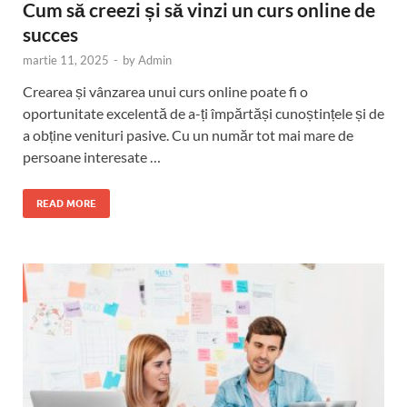
Cum să creezi și să vinzi un curs online de
succes
martie 11, 2025
-
by
Admin
Crearea și vânzarea unui curs online poate fi o
oportunitate excelentă de a-ți împărtăși cunoștințele și de
a obține venituri pasive. Cu un număr tot mai mare de
persoane interesate …
READ MORE