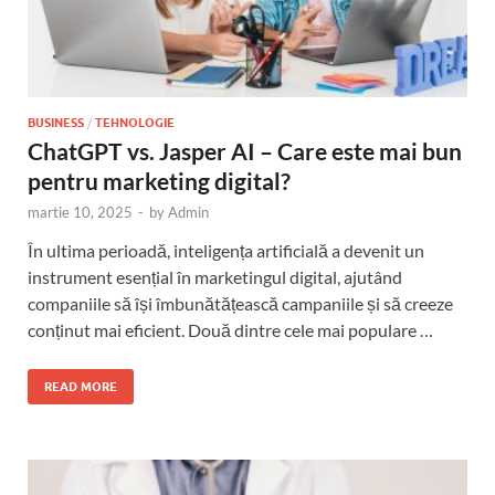
BUSINESS
/
TEHNOLOGIE
ChatGPT vs. Jasper AI – Care este mai bun
pentru marketing digital?
martie 10, 2025
-
by
Admin
În ultima perioadă, inteligența artificială a devenit un
instrument esențial în marketingul digital, ajutând
companiile să își îmbunătățească campaniile și să creeze
conținut mai eficient. Două dintre cele mai populare …
READ MORE