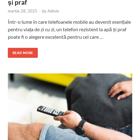
și praf
martie 28, 2025
-
by
Admin
Într-o lume în care telefoanele mobile au devenit esențiale
pentru viața de zi cu zi, un telefon rezistent la apă și praf
poate fi o alegere excelentă pentru cei care …
READ MORE