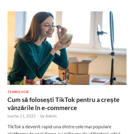
TEHNOLOGIE
Cum să folosești TikTok pentru a crește
vânzările în e-commerce
martie 11, 2025
-
by
Admin
TikTok a devenit rapid una dintre cele mai populare
platforme de socializare, cu milioane de utilizatori activi