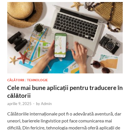
CĂLĂTORII
/
TEHNOLOGIE
Cele mai bune aplicații pentru traducere în
călătorii
aprilie 9, 2025
-
by
Admin
Călătoriile internaționale pot fi o adevărată aventură, dar
uneori, barierele lingvistice pot face comunicarea mai
dificilă. Din fericire, tehnologia modernă oferă aplicații de