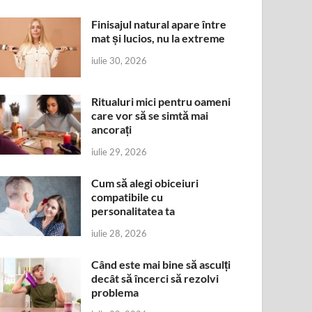
Finisajul natural apare între
mat și lucios, nu la extreme
iulie 30, 2026
Ritualuri mici pentru oameni
care vor să se simtă mai
ancorați
iulie 29, 2026
Cum să alegi obiceiuri
compatibile cu
personalitatea ta
iulie 28, 2026
Când este mai bine să asculți
decât să încerci să rezolvi
problema