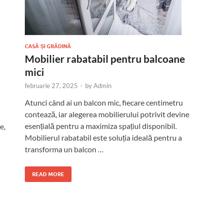
CASĂ ȘI GRĂDINĂ
Mobilier rabatabil pentru balcoane
mici
februarie 27, 2025
-
by
Admin
Atunci când ai un balcon mic, fiecare centimetru
contează, iar alegerea mobilierului potrivit devine
esențială pentru a maximiza spațiul disponibil.
e,
Mobilierul rabatabil este soluția ideală pentru a
transforma un balcon …
READ MORE