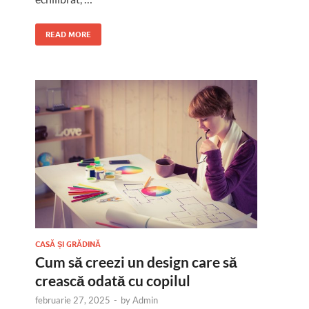
READ MORE
CASĂ ȘI GRĂDINĂ
Cum să creezi un design care să
crească odată cu copilul
februarie 27, 2025
-
by
Admin