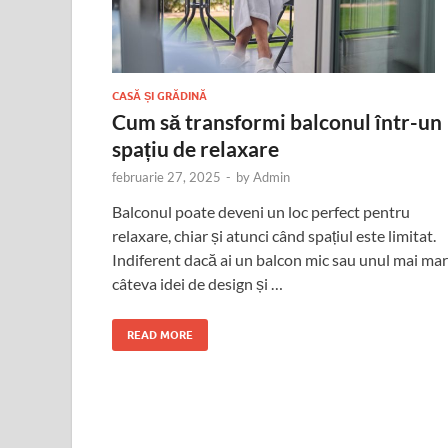
CASĂ ȘI GRĂDINĂ
Cum să transformi balconul într-un
spațiu de relaxare
februarie 27, 2025
-
by
Admin
Balconul poate deveni un loc perfect pentru
relaxare, chiar și atunci când spațiul este limitat.
Indiferent dacă ai un balcon mic sau unul mai mar
câteva idei de design și …
READ MORE