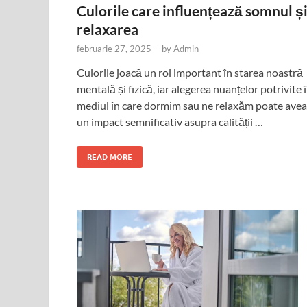
Culorile care influențează somnul ș
relaxarea
februarie 27, 2025
-
by
Admin
Culorile joacă un rol important în starea noastră
mentală și fizică, iar alegerea nuanțelor potrivite 
mediul în care dormim sau ne relaxăm poate avea
un impact semnificativ asupra calității …
READ MORE