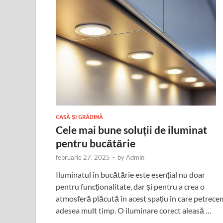
CASĂ ȘI GRĂDINĂ
Cele mai bune soluții de iluminat
pentru bucătărie
februarie 27, 2025
-
by
Admin
Iluminatul în bucătărie este esențial nu doar
pentru funcționalitate, dar și pentru a crea o
atmosferă plăcută în acest spațiu în care petrece
adesea mult timp. O iluminare corect aleasă …