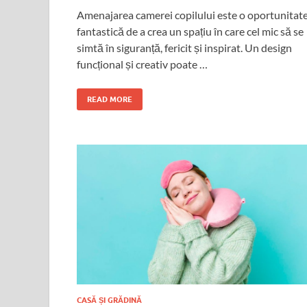
Amenajarea camerei copilului este o oportunitat
fantastică de a crea un spațiu în care cel mic să se
simtă în siguranță, fericit și inspirat. Un design
funcțional și creativ poate …
READ MORE
CASĂ ȘI GRĂDINĂ