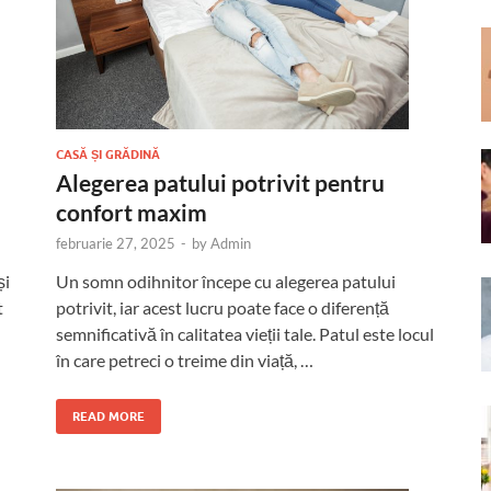
CASĂ ȘI GRĂDINĂ
Alegerea patului potrivit pentru
confort maxim
februarie 27, 2025
-
by
Admin
și
Un somn odihnitor începe cu alegerea patului
t
potrivit, iar acest lucru poate face o diferență
semnificativă în calitatea vieții tale. Patul este locul
în care petreci o treime din viață, …
READ MORE