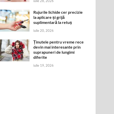
iulie 28, 2026
Rujurile lichide cer precizie
la aplicare și grijă
suplimentară la retuș
iulie 20, 2026
Ținutele pentru vreme rece
devin mai interesante prin
suprapuneri de lungimi
diferite
iulie 19, 2026