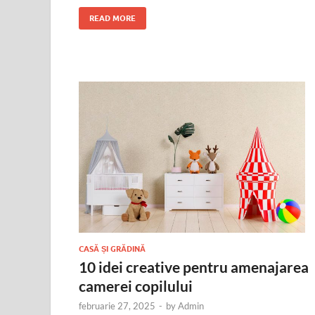
READ MORE
CASĂ ȘI GRĂDINĂ
10 idei creative pentru amenajarea
camerei copilului
februarie 27, 2025
-
by
Admin