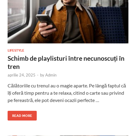
LIFESTYLE
Schimb de playlisturi între necunoscuți în
tren
aprilie 24, 2025
-
by
Admin
Călătoriile cu trenul au o magie aparte. Pe lângă faptul că
îți oferă timp pentru a te relaxa, citind o carte sau privind
pe fereastră, ele pot deveni ocazii perfecte …
READ MORE