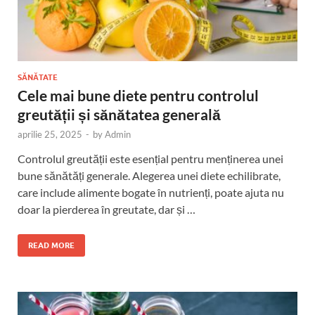
SĂNĂTATE
Cele mai bune diete pentru controlul
greutății și sănătatea generală
aprilie 25, 2025
-
by
Admin
Controlul greutății este esențial pentru menținerea unei
bune sănătăți generale. Alegerea unei diete echilibrate,
care include alimente bogate în nutrienți, poate ajuta nu
doar la pierderea în greutate, dar și …
READ MORE