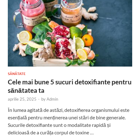
SĂNĂTATE
Cele mai bune 5 sucuri detoxifiante pentru
sănătatea ta
aprilie 25, 2025
-
by
Admin
În lumea agitată de astăzi, detoxifierea organismului este
esențială pentru menținerea unei stări de bine generale.
Sucurile detoxifiante sunt o modalitate rapidă și
delicioasă de a curăța corpul de toxine …