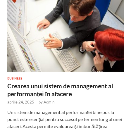
BUSINESS
Crearea unui sistem de management al
performanței în afacere
aprilie 24, 2025
-
by
Admin
Un sistem de management al performanței bine pus la
punct este esențial pentru succesul pe termen lung al unei
afaceri. Acesta permite evaluarea și îmbunătățirea