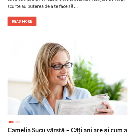
scurte au puterea de a te face să …
READ MORE
DIVERSE
Camelia Sucu vârstă – Câți ani are și cum a