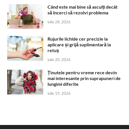
Când este mai bine să asculți decât
să încerci să rezolvi problema
iulie 28, 2026
Rujurile lichide cer precizie la
aplicare și grijă suplimentară la
retuș
iulie 20, 2026
Ținutele pentru vreme rece devin
mai interesante prin suprapuneri de
lungimi diferite
iulie 19, 2026