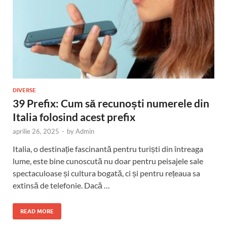
DIVERSE
39 Prefix: Cum să recunoști numerele din
Italia folosind acest prefix
aprilie 26, 2025
-
by
Admin
Italia, o destinație fascinantă pentru turiști din întreaga
lume, este bine cunoscută nu doar pentru peisajele sale
spectaculoase și cultura bogată, ci și pentru rețeaua sa
extinsă de telefonie. Dacă …
READ MORE