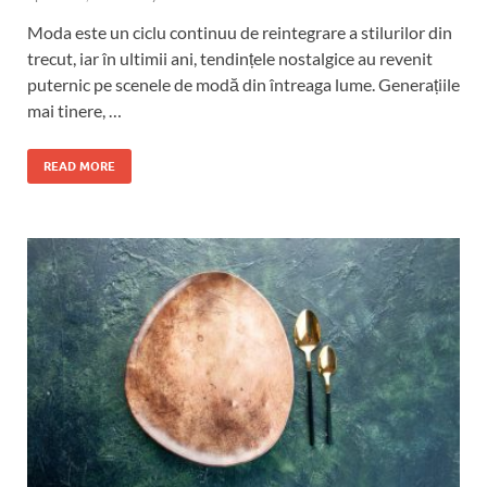
Moda este un ciclu continuu de reintegrare a stilurilor din
trecut, iar în ultimii ani, tendințele nostalgice au revenit
puternic pe scenele de modă din întreaga lume. Generațiile
mai tinere, …
READ MORE