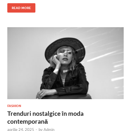
READ MORE
FASHION
Trenduri nostalgice în moda
contemporană
aprilie 24, 2025
-
by
Admin