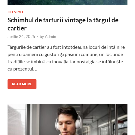
LIFESTYLE
Schimbul de farfurii vintage la târgul de
cartier
aprilie 24, 2025
-
by
Admin
Târgurile de cartier au fost întotdeauna locuri de întâlnire
pentru oameni cu gusturi și pasiuni comune, un loc unde
tradițiile se îmbină cu inovația, iar nostalgia se întâlnește
cu prezentul. …
READ MORE