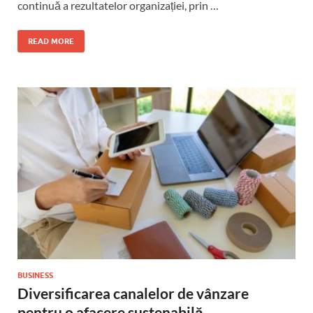
continuă a rezultatelor organizației, prin …
READ MORE
BUSINESS
Diversificarea canalelor de vânzare
pentru o afacere sustenabilă