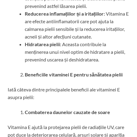
prevenind astfel lăsarea pielii.
Reducerea inflamațiilor și a iritațiilor:
Vitamina E
are efecte antiinflamatorii care pot ajuta la
calmarea pielii sensibile și la reducerea iritațiilor,
acneii și altor afecțiuni cutanate.
Hidratarea pielii:
Aceasta contribuie la
menținerea unui nivel optim de hidratare a pielii,
prevenind uscarea și deshidratarea.
Beneficiile vitaminei E pentru sănătatea pielii
Iată câteva dintre principalele beneficii ale vitaminei E
asupra pielii:
Combaterea daunelor cauzate de soare
Vitamina E ajută la protejarea pielii de radiațiile UV, care
pot duce la deteriorarea celulară, arsuri solare și apariția