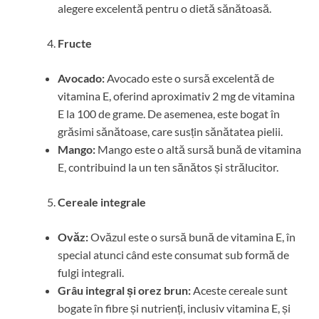
alegere excelentă pentru o dietă sănătoasă.
Fructe
Avocado:
Avocado este o sursă excelentă de
vitamina E, oferind aproximativ 2 mg de vitamina
E la 100 de grame. De asemenea, este bogat în
grăsimi sănătoase, care susțin sănătatea pielii.
Mango:
Mango este o altă sursă bună de vitamina
E, contribuind la un ten sănătos și strălucitor.
Cereale integrale
Ovăz:
Ovăzul este o sursă bună de vitamina E, în
special atunci când este consumat sub formă de
fulgi integrali.
Grâu integral și orez brun:
Aceste cereale sunt
bogate în fibre și nutrienți, inclusiv vitamina E, și