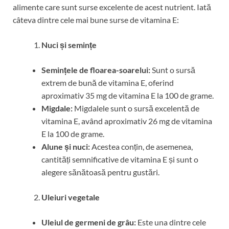
alimente care sunt surse excelente de acest nutrient. Iată
câteva dintre cele mai bune surse de vitamina E:
Nuci și semințe
Semințele de floarea-soarelui:
Sunt o sursă
extrem de bună de vitamina E, oferind
aproximativ 35 mg de vitamina E la 100 de grame.
Migdale:
Migdalele sunt o sursă excelentă de
vitamina E, având aproximativ 26 mg de vitamina
E la 100 de grame.
Alune și nuci:
Acestea conțin, de asemenea,
cantități semnificative de vitamina E și sunt o
alegere sănătoasă pentru gustări.
Uleiuri vegetale
Uleiul de germeni de grâu:
Este una dintre cele