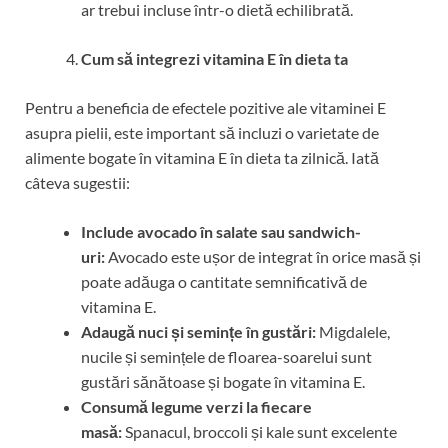
ar trebui incluse într-o dietă echilibrată.
Cum să integrezi vitamina E în dieta ta
Pentru a beneficia de efectele pozitive ale vitaminei E
asupra pielii, este important să incluzi o varietate de
alimente bogate în vitamina E în dieta ta zilnică. Iată
câteva sugestii:
Include avocado în salate sau sandwich-
uri:
Avocado este ușor de integrat în orice masă și
poate adăuga o cantitate semnificativă de
vitamina E.
Adaugă nuci și semințe în gustări:
Migdalele,
nucile și semințele de floarea-soarelui sunt
gustări sănătoase și bogate în vitamina E.
Consumă legume verzi la fiecare
masă:
Spanacul, broccoli și kale sunt excelente