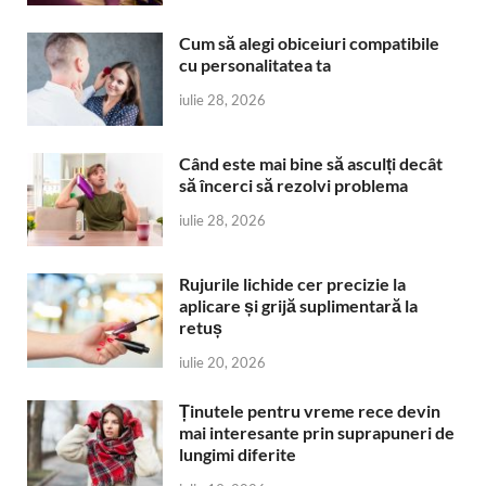
Cum să alegi obiceiuri compatibile
cu personalitatea ta
iulie 28, 2026
Când este mai bine să asculți decât
să încerci să rezolvi problema
iulie 28, 2026
Rujurile lichide cer precizie la
aplicare și grijă suplimentară la
retuș
iulie 20, 2026
Ținutele pentru vreme rece devin
mai interesante prin suprapuneri de
lungimi diferite