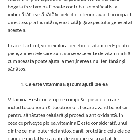
bogată în vitamina E poate contribui semnificativ la
îmbunătățirea sănătății pielii din interior, având un impact
direct asupra hidratării, elasticității și aspectului general al
acesteia.
În acest articol, vom explora beneficiile vitaminei E pentru
piele, alimentele care sunt surse excelente de vitamina E și
cum aceasta poate ajuta la menținerea unui ten tânăr și
sănătos.
Ce este vitamina E și cum ajută pielea
Vitamina E este un grup de compuși liposolubili care
includ tocopheroli și tocotrienoli, fiecare având beneficii
pentru sănătatea celulară și protecția antioxidantă. În
ceea ce privește pielea, vitamina E este considerată unul
dintre cei mai puternici antioxidanți, protejând celulele de
daunele oxidative cauzate de expunerea la radiațiile