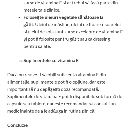
surse de vitamina E și ar trebui să facă parte din
mesele tale zilnice.
Folosește uleiuri vegetale sănătoase la
gătit:
Uleiul de măsline, uleiul de floarea-soarelui
și uleiul de soia sunt surse excelente de vitamina E
și pot fi folosite pentru gătit sau ca dressing
pentru salate.
Suplimentele cu vitamina E
Dacă nu reușești să obții suficientă vitamina E din
alimentație, suplimentele pot fi o opțiune, dar este
important să nu depășești doza recomandată.
Suplimentele de vitamina E pot fi disponibile sub formă de
capsule sau tablete, dar este recomandat să consulți un
medic înainte de a le adăuga în rutina zilnică.
Concluzie