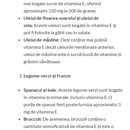
mai bogate surse de vitamina E, oferind
aproximativ 150 mg la 100 de grame.
Uleiul de floarea-soarelui și uleiul de
soia:
Aceste uleiuri sunt bogate în vitamina E și
pot fi folosite la gătit sau în salate.
Uleiul de măsline:
Deși conține mai puțină
vitamina E decât uleiurile menționate anterior,
uleiul de măsline este o sursă bună de vitamine și
grăsimi sănătoase.
Legume verzi și frunze
Spanacul și kale:
Aceste legume verzi sunt bogate
în vitamine și minerale, inclusiv vitamina E. O
porție de spanac fiert poate furniza aproximativ 3
mg de vitamina E.
Broccoli:
De asemenea, broccoli conține o
cantitate semnificativă de vitamina E și este o