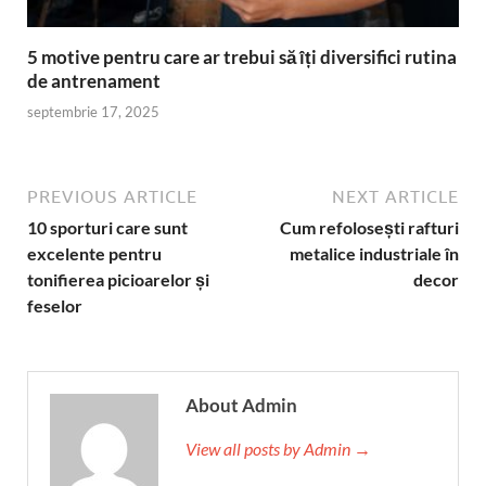
5 motive pentru care ar trebui să îți diversifici rutina
de antrenament
septembrie 17, 2025
PREVIOUS ARTICLE
NEXT ARTICLE
10 sporturi care sunt
Cum refolosești rafturi
excelente pentru
metalice industriale în
tonifierea picioarelor și
decor
feselor
About Admin
View all posts by Admin →