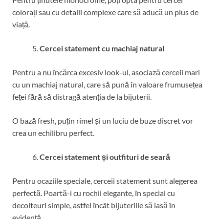
colorați sau cu detalii complexe care să aducă un plus de
viață.
Cercei statement cu machiaj natural
Pentru a nu încărca excesiv look-ul, asociază cerceii mari
cu un machiaj natural, care să pună în valoare frumusețea
feței fără să distragă atenția de la bijuterii.
O bază fresh, puțin rimel și un luciu de buze discret vor
crea un echilibru perfect.
Cercei statement și outfituri de seară
Pentru ocaziile speciale, cerceii statement sunt alegerea
perfectă. Poartă-i cu rochii elegante, în special cu
decolteuri simple, astfel încât bijuteriile să iasă în
evidență.