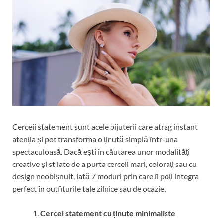
Cerceii statement sunt acele bijuterii care atrag instant
atenția și pot transforma o ținută simplă într-una
spectaculoasă. Dacă ești în căutarea unor modalități
creative și stilate de a purta cerceii mari, colorați sau cu
design neobișnuit, iată 7 moduri prin care îi poți integra
perfect în outfiturile tale zilnice sau de ocazie.
Cercei statement cu ținute minimaliste