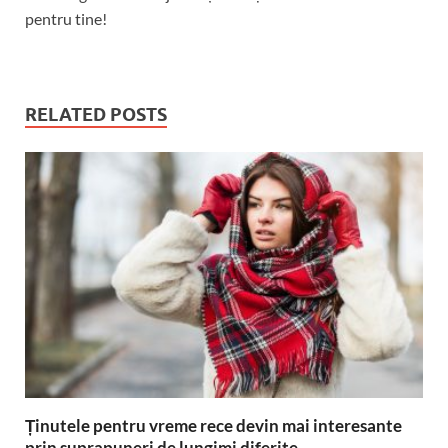
pentru tine!
RELATED POSTS
Ținutele pentru vreme rece devin mai interesante
prin suprapuneri de lungimi diferite