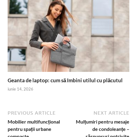
Geanta de laptop: cum să îmbini utilul cu plăcutul
iunie 14, 2026
PREVIOUS ARTICLE
NEXT ARTICLE
Mobilier multifuncțional
Mulțumiri pentru mesaje
pentru spații urbane
de condoleanțe –
compacte
răspunsuri potrivite