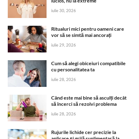
lucios, nu la extreme
iulie 30, 2026
Ritualuri mici pentru oameni care
vor să se simtă mai ancorați
iulie 29, 2026
Cum să alegi obiceiuri compatibile
cu personalitatea ta
iulie 28, 2026
Când este mai bine să asculți decât
să încerci să rezolvi problema
iulie 28, 2026
Rujurile lichide cer precizie la
aplicare și grijă suplimentară la