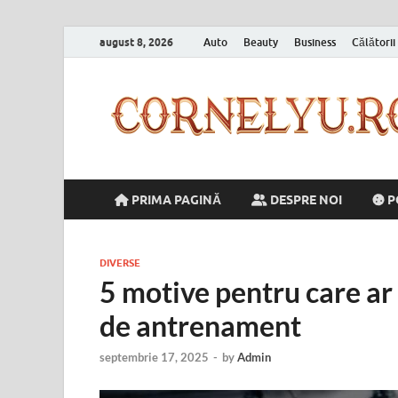
august 8, 2026
Auto
Beauty
Business
Călătorii
PRIMA PAGINĂ
DESPRE NOI
P
DIVERSE
5 motive pentru care ar t
de antrenament
septembrie 17, 2025
-
by
Admin