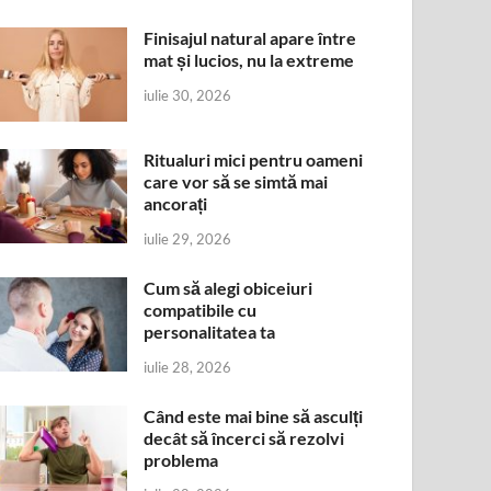
Finisajul natural apare între
mat și lucios, nu la extreme
iulie 30, 2026
Ritualuri mici pentru oameni
care vor să se simtă mai
ancorați
iulie 29, 2026
Cum să alegi obiceiuri
compatibile cu
personalitatea ta
iulie 28, 2026
Când este mai bine să asculți
decât să încerci să rezolvi
problema