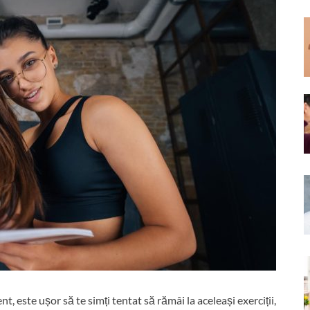
, este ușor să te simți tentat să rămâi la aceleași exerciții,