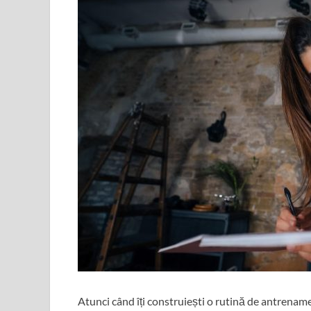
Atunci când îți construiești o rutină de antrenament