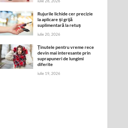
iulie 28, 2026
Rujurile lichide cer precizie
la aplicare și grijă
suplimentară la retuș
iulie 20, 2026
Ținutele pentru vreme rece
devin mai interesante prin
suprapuneri de lungimi
diferite
iulie 19, 2026