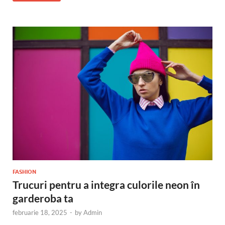
FASHION
Trucuri pentru a integra culorile neon în
garderoba ta
februarie 18, 2025
-
by
Admin