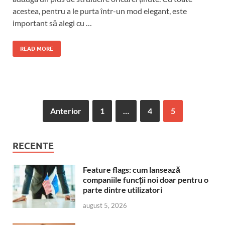
acestea, pentru a le purta într-un mod elegant, este
important să alegi cu …
READ MORE
Anterior
1
…
4
5
RECENTE
Feature flags: cum lansează
companiile funcții noi doar pentru o
parte dintre utilizatori
august 5, 2026