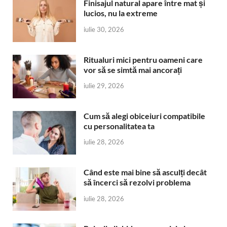
Finisajul natural apare între mat și
lucios, nu la extreme
iulie 30, 2026
Ritualuri mici pentru oameni care
vor să se simtă mai ancorați
iulie 29, 2026
Cum să alegi obiceiuri compatibile
cu personalitatea ta
iulie 28, 2026
Când este mai bine să asculți decât
să încerci să rezolvi problema
iulie 28, 2026