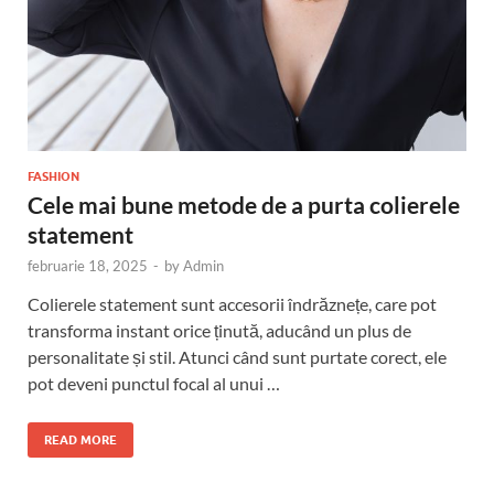
FASHION
Cele mai bune metode de a purta colierele
statement
februarie 18, 2025
-
by
Admin
Colierele statement sunt accesorii îndrăznețe, care pot
transforma instant orice ținută, aducând un plus de
personalitate și stil. Atunci când sunt purtate corect, ele
pot deveni punctul focal al unui …
READ MORE