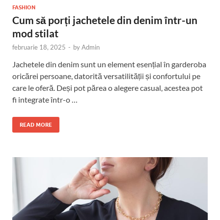
FASHION
Cum să porți jachetele din denim într-un
mod stilat
februarie 18, 2025
-
by
Admin
Jachetele din denim sunt un element esențial în garderoba
oricărei persoane, datorită versatilității și confortului pe
care le oferă. Deși pot părea o alegere casual, acestea pot
fi integrate într-o …
READ MORE