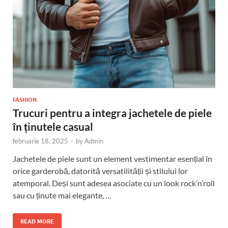
FASHION
Trucuri pentru a integra jachetele de piele
în ținutele casual
februarie 18, 2025
-
by
Admin
Jachetele de piele sunt un element vestimentar esențial în
orice garderobă, datorită versatilității și stilului lor
atemporal. Deși sunt adesea asociate cu un look rock’n’roll
sau cu ținute mai elegante, …
READ MORE