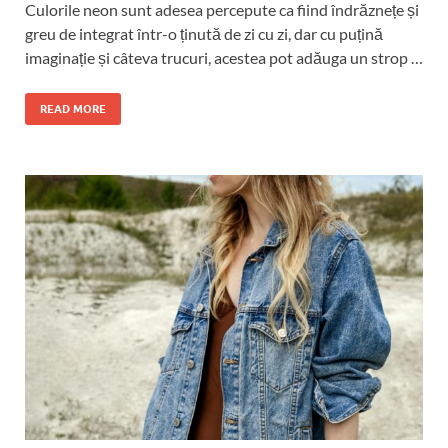
Culorile neon sunt adesea percepute ca fiind îndrăznețe și
greu de integrat într-o ținută de zi cu zi, dar cu puțină
imaginație și câteva trucuri, acestea pot adăuga un strop …
READ MORE