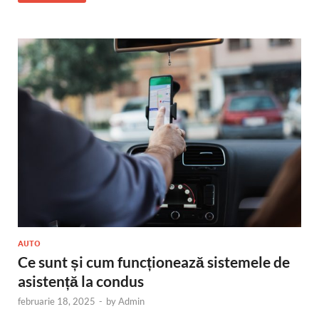
AUTO
Ce sunt și cum funcționează sistemele de
asistență la condus
februarie 18, 2025
-
by
Admin