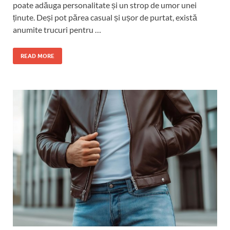
poate adăuga personalitate și un strop de umor unei
ținute. Deși pot părea casual și ușor de purtat, există
anumite trucuri pentru …
READ MORE