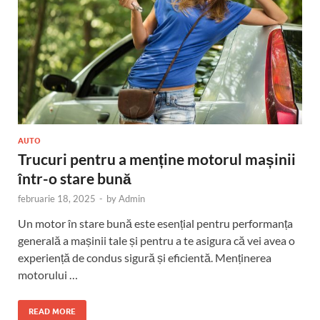
AUTO
Trucuri pentru a menține motorul mașinii
într-o stare bună
februarie 18, 2025
-
by
Admin
Un motor în stare bună este esențial pentru performanța
generală a mașinii tale și pentru a te asigura că vei avea o
experiență de condus sigură și eficientă. Menținerea
motorului …
READ MORE