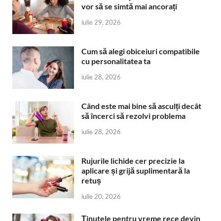
vor să se simtă mai ancorați
iulie 29, 2026
Cum să alegi obiceiuri compatibile
cu personalitatea ta
iulie 28, 2026
Când este mai bine să asculți decât
să încerci să rezolvi problema
iulie 28, 2026
Rujurile lichide cer precizie la
aplicare și grijă suplimentară la
retuș
iulie 20, 2026
Ținutele pentru vreme rece devin