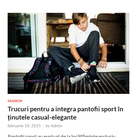
FASHION
Trucuri pentru a integra pantofii sport în
ținutele casual-elegante
februarie 18, 2025
-
by
Admin
Pantofii sport au evoluat de la încălțăminte exclusiv