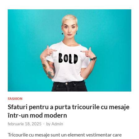
FASHION
Sfaturi pentru a purta tricourile cu mesaje
într-un mod modern
februarie 18, 2025
-
by
Admin
Tricourile cu mesaje sunt un element vestimentar care