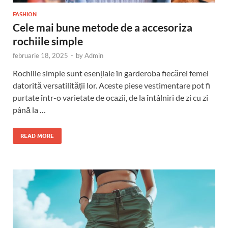
FASHION
Cele mai bune metode de a accesoriza
rochiile simple
februarie 18, 2025
-
by
Admin
Rochiile simple sunt esențiale în garderoba fiecărei femei
datorită versatilității lor. Aceste piese vestimentare pot fi
purtate într-o varietate de ocazii, de la întâlniri de zi cu zi
până la …
READ MORE