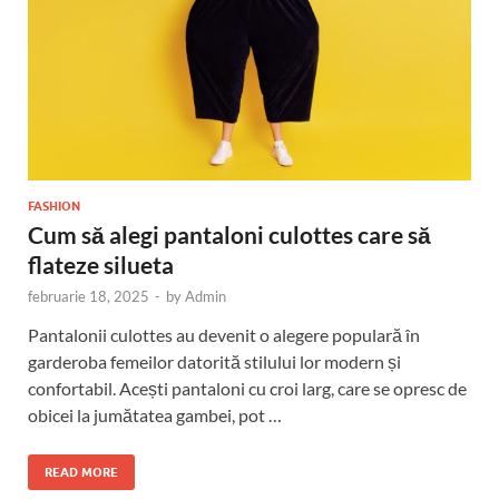
FASHION
Cum să alegi pantaloni culottes care să
flateze silueta
februarie 18, 2025
-
by
Admin
Pantalonii culottes au devenit o alegere populară în
garderoba femeilor datorită stilului lor modern și
confortabil. Acești pantaloni cu croi larg, care se opresc de
obicei la jumătatea gambei, pot …
READ MORE